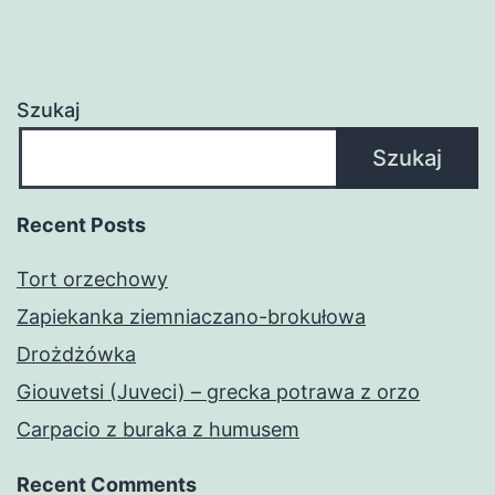
Szukaj
Szukaj
Recent Posts
Tort orzechowy
Zapiekanka ziemniaczano-brokułowa
Drożdżówka
Giouvetsi (Juveci) – grecka potrawa z orzo
Carpacio z buraka z humusem
Recent Comments