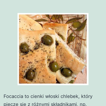
Focaccia to cienki włoski chlebek, który
piecze się z różnymi składnikami, np.