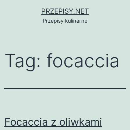
Przejdź
PRZEPISY.NET
do
Przepisy kulinarne
treści
Tag:
focaccia
Focaccia z oliwkami