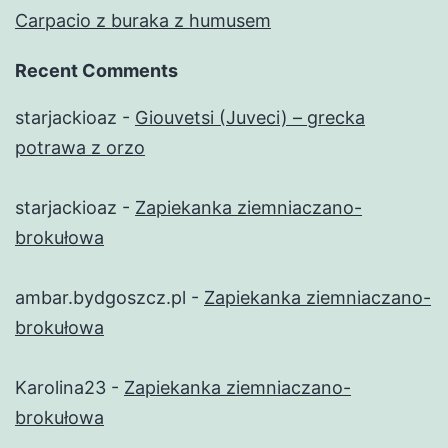
Carpacio z buraka z humusem
Recent Comments
starjackioaz
-
Giouvetsi (Juveci) – grecka
potrawa z orzo
starjackioaz
-
Zapiekanka ziemniaczano-
brokułowa
ambar.bydgoszcz.pl
-
Zapiekanka ziemniaczano-
brokułowa
Karolina23
-
Zapiekanka ziemniaczano-
brokułowa