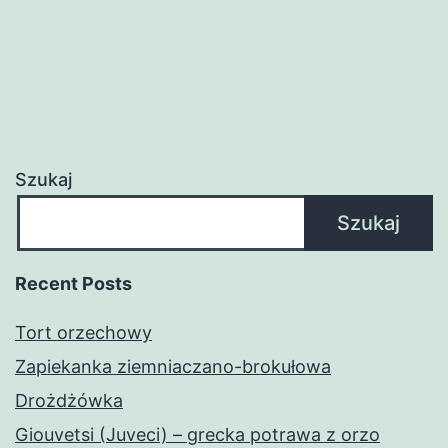
Szukaj
Szukaj
Recent Posts
Tort orzechowy
Zapiekanka ziemniaczano-brokułowa
Drożdżówka
Giouvetsi (Juveci) – grecka potrawa z orzo