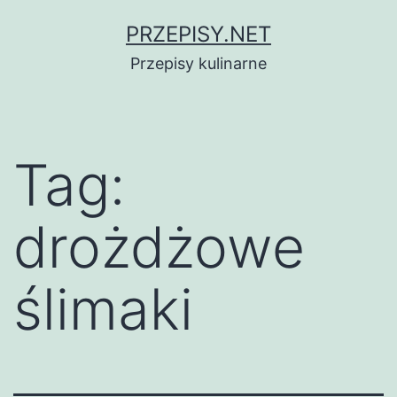
Przejdź
PRZEPISY.NET
do
Przepisy kulinarne
treści
Tag:
drożdżowe
ślimaki