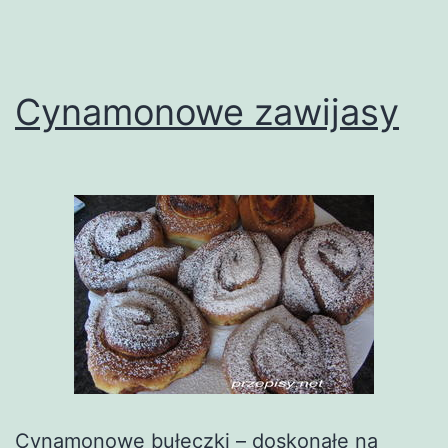
Cynamonowe zawijasy
Cynamonowe bułeczki – doskonałe na