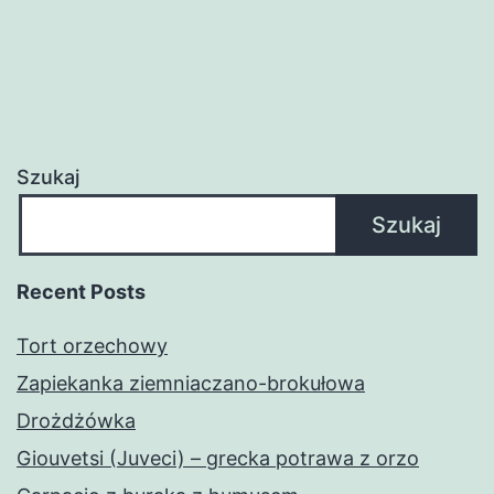
Szukaj
Szukaj
Recent Posts
Tort orzechowy
Zapiekanka ziemniaczano-brokułowa
Drożdżówka
Giouvetsi (Juveci) – grecka potrawa z orzo