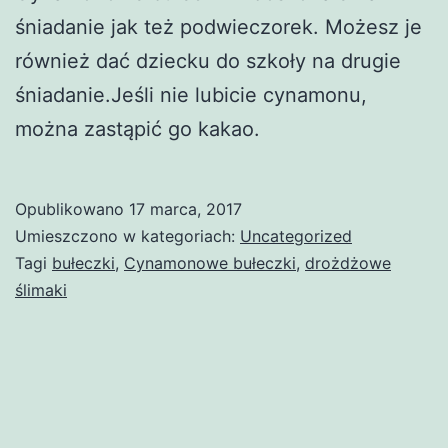
śniadanie jak też podwieczorek. Możesz je
również dać dziecku do szkoły na drugie
śniadanie.Jeśli nie lubicie cynamonu,
można zastąpić go kakao.
Opublikowano
17 marca, 2017
Umieszczono w kategoriach:
Uncategorized
Tagi
bułeczki
,
Cynamonowe bułeczki
,
drożdżowe
ślimaki