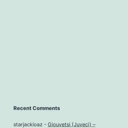
Recent Comments
starjackioaz
-
Giouvetsi (Juveci) –