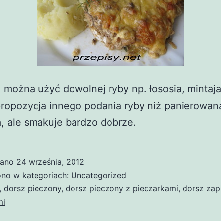
 można użyć dowolnej ryby np. łososia, mintaja 
propozycja innego podania ryby niż panierowan
, ale smakuje bardzo dobrze.
wano
24 września, 2012
no w kategoriach:
Uncategorized
,
dorsz pieczony
,
dorsz pieczony z pieczarkami
,
dorsz zap
mi