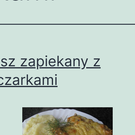
sz zapiekany z
czarkami