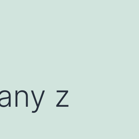
any z