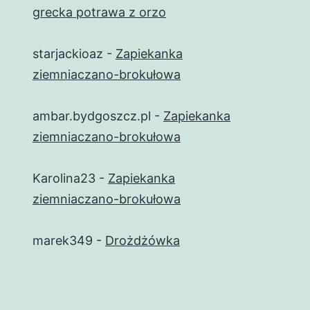
grecka potrawa z orzo
starjackioaz
-
Zapiekanka
ziemniaczano-brokułowa
ambar.bydgoszcz.pl
-
Zapiekanka
ziemniaczano-brokułowa
Karolina23
-
Zapiekanka
ziemniaczano-brokułowa
marek349
-
Drożdżówka