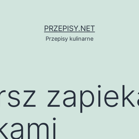
PRZEPISY.NET
Przepisy kulinarne
rsz zapiek
kami