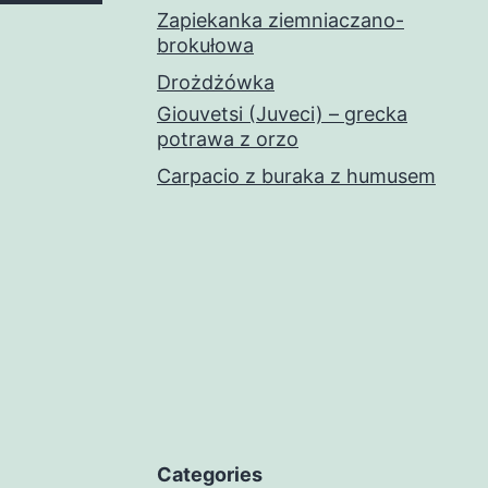
Zapiekanka ziemniaczano-
brokułowa
Drożdżówka
Giouvetsi (Juveci) – grecka
potrawa z orzo
Carpacio z buraka z humusem
Categories