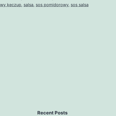
wy keczup
,
salsa
,
sos pomidorowy
,
sos salsa
Recent Posts