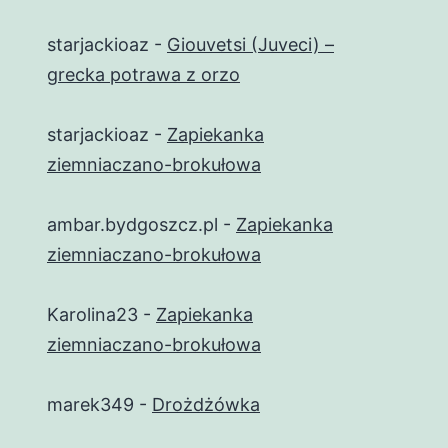
starjackioaz
-
Giouvetsi (Juveci) –
grecka potrawa z orzo
starjackioaz
-
Zapiekanka
ziemniaczano-brokułowa
ambar.bydgoszcz.pl
-
Zapiekanka
ziemniaczano-brokułowa
Karolina23
-
Zapiekanka
ziemniaczano-brokułowa
marek349
-
Drożdżówka