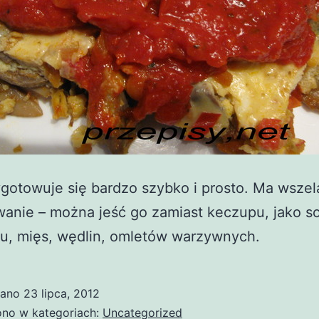
gotowuje się bardzo szybko i prosto. Ma wszel
anie – można jeść go zamiast keczupu, jako s
u, mięs, wędlin, omletów warzywnych.
wano
23 lipca, 2012
no w kategoriach:
Uncategorized