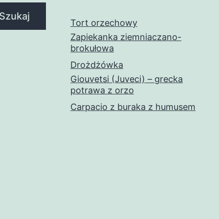
Szukaj
Tort orzechowy
Zapiekanka ziemniaczano-
brokułowa
Drożdżówka
Giouvetsi (Juveci) – grecka
potrawa z orzo
Carpacio z buraka z humusem