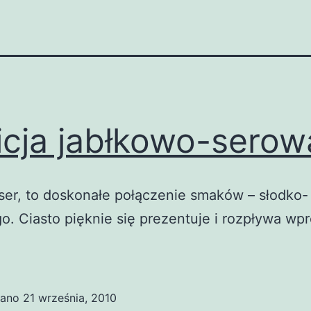
icja jabłkowo-serow
 ser, to doskonałe połączenie smaków – słodko-
. Ciasto pięknie się prezentuje i rozpływa wp
wano
21 września, 2010