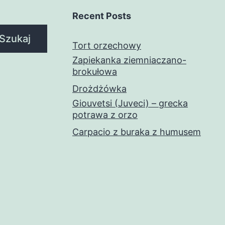
Recent Posts
Szukaj
Tort orzechowy
Zapiekanka ziemniaczano-
brokułowa
Drożdżówka
Giouvetsi (Juveci) – grecka
potrawa z orzo
Carpacio z buraka z humusem