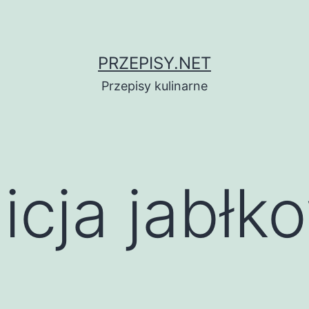
PRZEPISY.NET
Przepisy kulinarne
licja jabłk