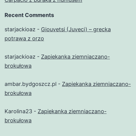
Recent Comments
starjackioaz
-
Giouvetsi (Juveci) – grecka
potrawa z orzo
starjackioaz
-
Zapiekanka ziemniaczano-
brokułowa
ambar.bydgoszcz.pl
-
Zapiekanka ziemniaczano-
brokułowa
Karolina23
-
Zapiekanka ziemniaczano-
brokułowa