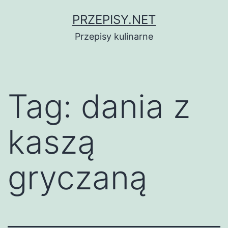
Przejdź
PRZEPISY.NET
do
Przepisy kulinarne
treści
Tag:
dania z
kaszą
gryczaną