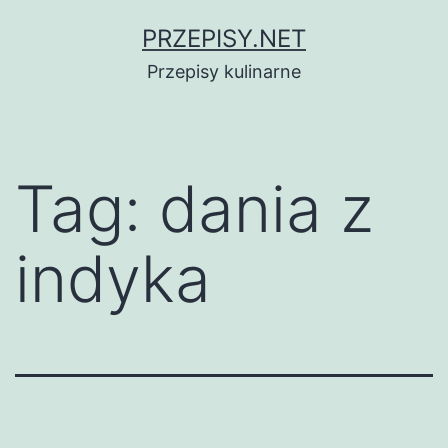
Przejdź
PRZEPISY.NET
do
Przepisy kulinarne
treści
Tag:
dania z
indyka