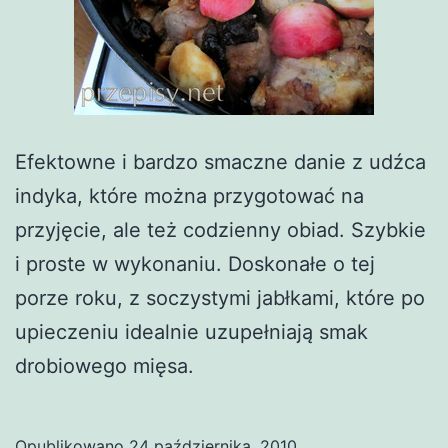
Efektowne i bardzo smaczne danie z udźca
indyka, które można przygotować na
przyjęcie, ale też codzienny obiad. Szybkie
i proste w wykonaniu. Doskonałe o tej
porze roku, z soczystymi jabłkami, które po
upieczeniu idealnie uzupełniają smak
drobiowego mięsa.
Opublikowano
24 października, 2010