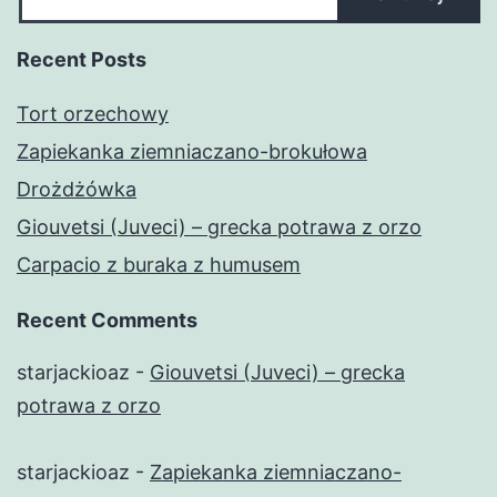
Recent Posts
Tort orzechowy
Zapiekanka ziemniaczano-brokułowa
Drożdżówka
Giouvetsi (Juveci) – grecka potrawa z orzo
Carpacio z buraka z humusem
Recent Comments
starjackioaz
-
Giouvetsi (Juveci) – grecka
potrawa z orzo
starjackioaz
-
Zapiekanka ziemniaczano-