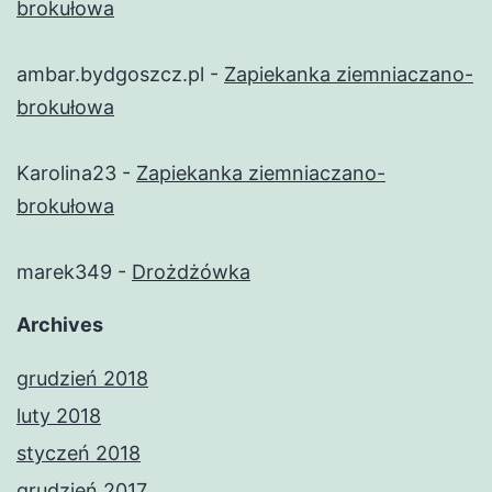
brokułowa
ambar.bydgoszcz.pl
-
Zapiekanka ziemniaczano-
brokułowa
Karolina23
-
Zapiekanka ziemniaczano-
brokułowa
marek349
-
Drożdżówka
Archives
grudzień 2018
luty 2018
styczeń 2018
grudzień 2017