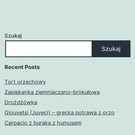
Szukaj
Szukaj
Recent Posts
Tort orzechowy
Zapiekanka ziemniaczano-brokułowa
Drożdżówka
Giouvetsi (Juveci) – grecka potrawa z orzo
Carpacio z buraka z humusem