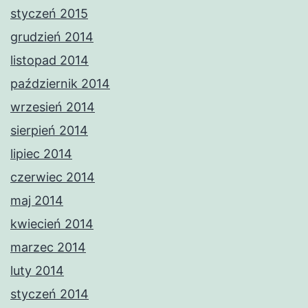
styczeń 2015
grudzień 2014
listopad 2014
październik 2014
wrzesień 2014
sierpień 2014
lipiec 2014
czerwiec 2014
maj 2014
kwiecień 2014
marzec 2014
luty 2014
styczeń 2014