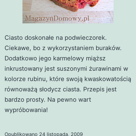
Ciasto doskonałe na podwieczorek.
Ciekawe, bo z wykorzystaniem buraków.
Dodatkowo jego karmelowy miąższ
inkrustowany jest suszonymi żurawinami w
kolorze rubinu, które swoją kwaskowatością
równoważą słodycz ciasta. Przepis jest
bardzo prosty. Na pewno wart
wypróbowania!
Opublikowano
24 listopada, 2009