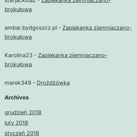
starjackioaz
-
Zapiekanka ziemniaczano-
brokułowa
ambar.bydgoszcz.pl
-
Zapiekanka ziemniaczano-
brokułowa
Karolina23
-
Zapiekanka ziemniaczano-
brokułowa
marek349
-
Drożdżówka
Archives
grudzień 2018
luty 2018
styczeń 2018