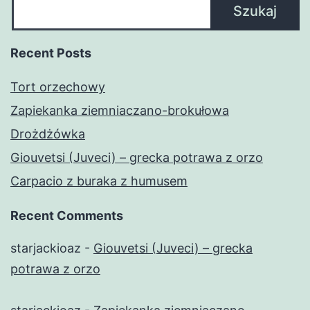
Szukaj
Recent Posts
Tort orzechowy
Zapiekanka ziemniaczano-brokułowa
Drożdżówka
Giouvetsi (Juveci) – grecka potrawa z orzo
Carpacio z buraka z humusem
Recent Comments
starjackioaz
-
Giouvetsi (Juveci) – grecka
potrawa z orzo