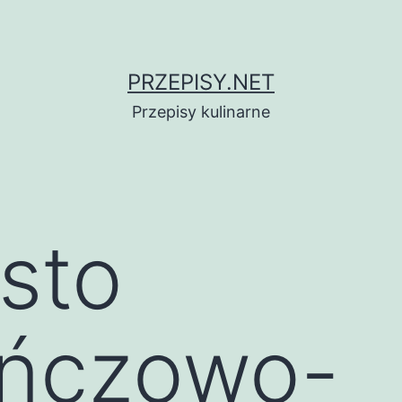
PRZEPISY.NET
Przepisy kulinarne
asto
ńczowo-