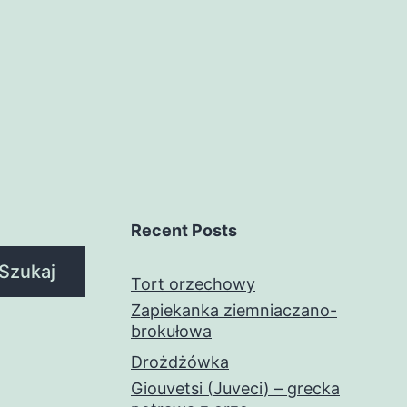
Recent Posts
Szukaj
Tort orzechowy
Zapiekanka ziemniaczano-
brokułowa
Drożdżówka
Giouvetsi (Juveci) – grecka