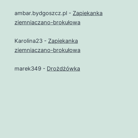
ambar.bydgoszcz.pl
-
Zapiekanka
ziemniaczano-brokułowa
Karolina23
-
Zapiekanka
ziemniaczano-brokułowa
marek349
-
Drożdżówka