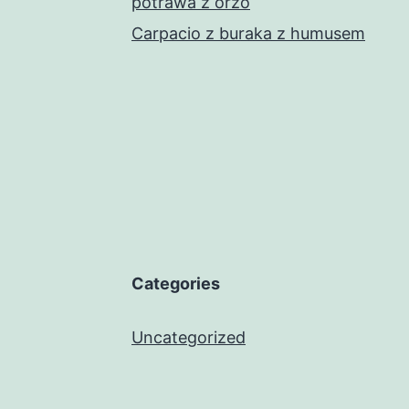
potrawa z orzo
Carpacio z buraka z humusem
Categories
Uncategorized