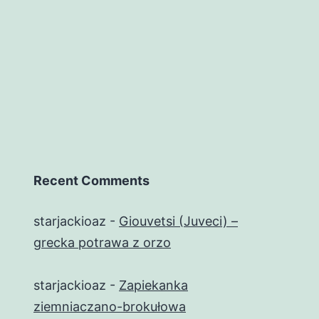
Recent Comments
starjackioaz
-
Giouvetsi (Juveci) –
grecka potrawa z orzo
starjackioaz
-
Zapiekanka
ziemniaczano-brokułowa