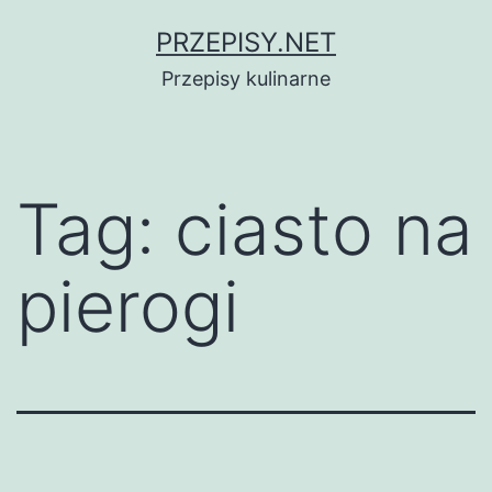
Przejdź
PRZEPISY.NET
do
Przepisy kulinarne
treści
Tag:
ciasto na
pierogi