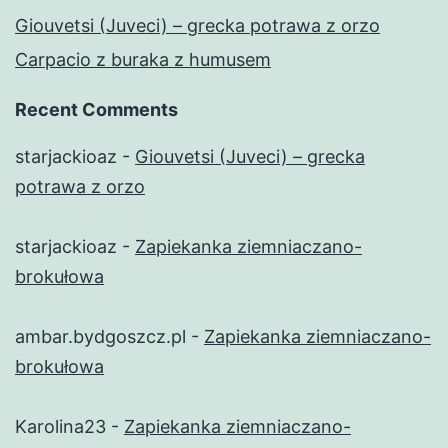
Giouvetsi (Juveci) – grecka potrawa z orzo
Carpacio z buraka z humusem
Recent Comments
starjackioaz
-
Giouvetsi (Juveci) – grecka
potrawa z orzo
starjackioaz
-
Zapiekanka ziemniaczano-
brokułowa
ambar.bydgoszcz.pl
-
Zapiekanka ziemniaczano-
brokułowa
Karolina23
-
Zapiekanka ziemniaczano-