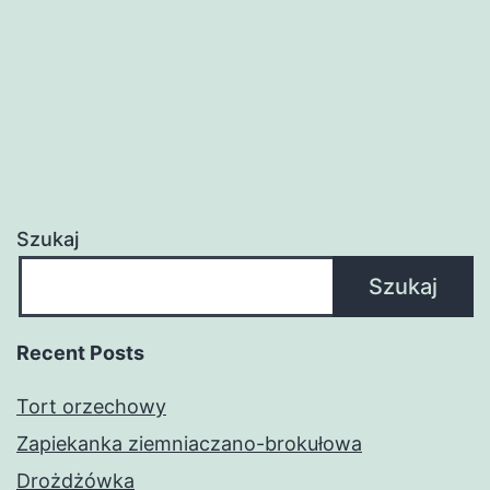
Szukaj
Szukaj
Recent Posts
Tort orzechowy
Zapiekanka ziemniaczano-brokułowa
Drożdżówka