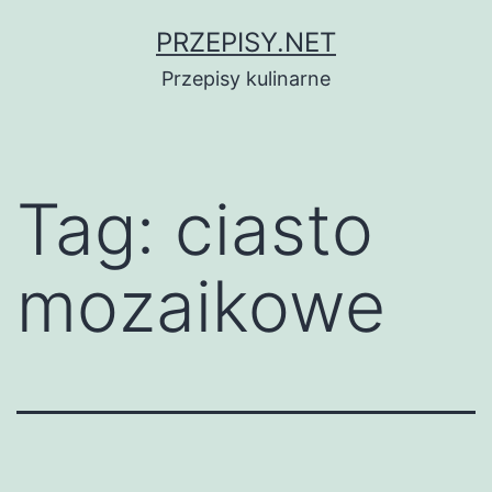
Przejdź
PRZEPISY.NET
do
Przepisy kulinarne
treści
Tag:
ciasto
mozaikowe