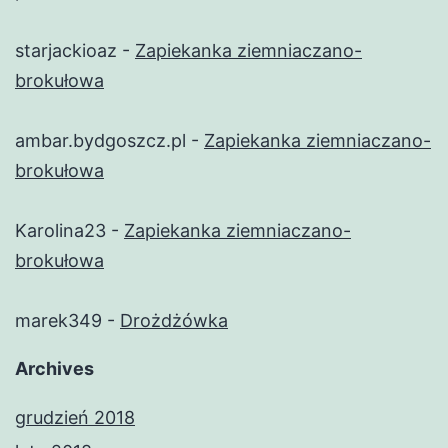
starjackioaz
-
Zapiekanka ziemniaczano-
brokułowa
ambar.bydgoszcz.pl
-
Zapiekanka ziemniaczano-
brokułowa
Karolina23
-
Zapiekanka ziemniaczano-
brokułowa
marek349
-
Drożdżówka
Archives
grudzień 2018