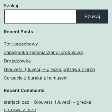
Szukaj
Szukaj
Recent Posts
Tort orzechowy
Zapiekanka ziemniaczano-brokułowa
Drożdżówka
Giouvetsi (Juveci) – grecka potrawa z orzo
Carpacio z buraka z humusem
Recent Comments
starjackioaz
-
Giouvetsi (Juveci) – grecka
potrawa z orzo