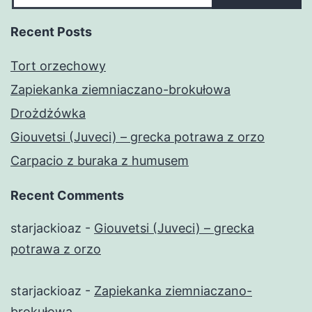
Recent Posts
Tort orzechowy
Zapiekanka ziemniaczano-brokułowa
Drożdżówka
Giouvetsi (Juveci) – grecka potrawa z orzo
Carpacio z buraka z humusem
Recent Comments
starjackioaz
-
Giouvetsi (Juveci) – grecka
potrawa z orzo
starjackioaz
-
Zapiekanka ziemniaczano-
brokułowa