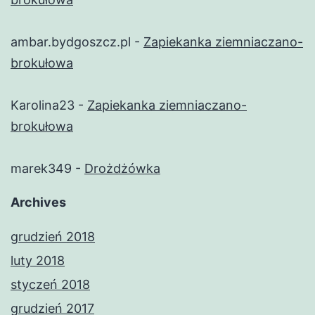
ambar.bydgoszcz.pl
-
Zapiekanka ziemniaczano-
brokułowa
Karolina23
-
Zapiekanka ziemniaczano-
brokułowa
marek349
-
Drożdżówka
Archives
grudzień 2018
luty 2018
styczeń 2018
grudzień 2017