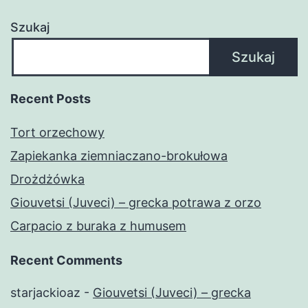
Szukaj
Szukaj
Recent Posts
Tort orzechowy
Zapiekanka ziemniaczano-brokułowa
Drożdżówka
Giouvetsi (Juveci) – grecka potrawa z orzo
Carpacio z buraka z humusem
Recent Comments
starjackioaz
-
Giouvetsi (Juveci) – grecka