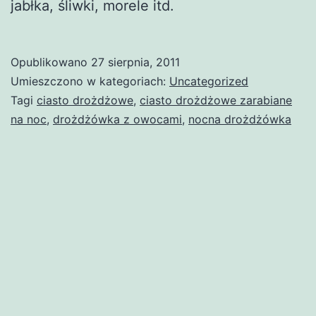
jabłka, śliwki, morele itd.
Opublikowano
27 sierpnia, 2011
Umieszczono w kategoriach:
Uncategorized
Tagi
ciasto drożdżowe
,
ciasto drożdżowe zarabiane
na noc
,
drożdżówka z owocami
,
nocna drożdżówka