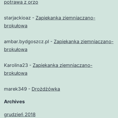
potrawa z orzo
starjackioaz
-
Zapiekanka ziemniaczano-
brokułowa
ambar.bydgoszcz.pl
-
Zapiekanka ziemniaczano-
brokułowa
Karolina23
-
Zapiekanka ziemniaczano-
brokułowa
marek349
-
Drożdżówka
Archives
grudzień 2018