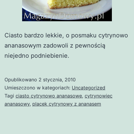
Ciasto bardzo lekkie, o posmaku cytrynowo
ananasowym zadowoli z pewnością
niejedno podniebienie.
Opublikowano
2 stycznia, 2010
Umieszczono w kategoriach:
Uncategorized
Tagi
ciasto cytrynowo ananasowe
,
cytrynowiec
ananasowy
,
placek cytrynowy z ananasem