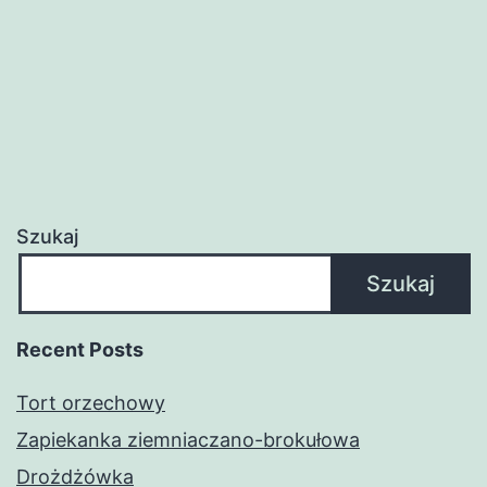
Szukaj
Szukaj
Recent Posts
Tort orzechowy
Zapiekanka ziemniaczano-brokułowa
Drożdżówka