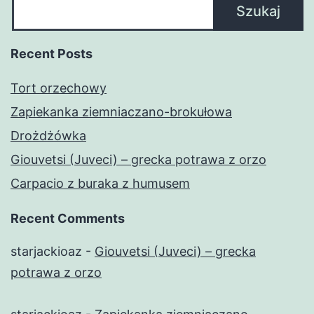
Szukaj
Recent Posts
Tort orzechowy
Zapiekanka ziemniaczano-brokułowa
Drożdżówka
Giouvetsi (Juveci) – grecka potrawa z orzo
Carpacio z buraka z humusem
Recent Comments
starjackioaz
-
Giouvetsi (Juveci) – grecka
potrawa z orzo