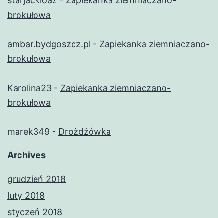
starjackioaz
-
Zapiekanka ziemniaczano-
brokułowa
ambar.bydgoszcz.pl
-
Zapiekanka ziemniaczano-
brokułowa
Karolina23
-
Zapiekanka ziemniaczano-
brokułowa
marek349
-
Drożdżówka
Archives
grudzień 2018
luty 2018
styczeń 2018