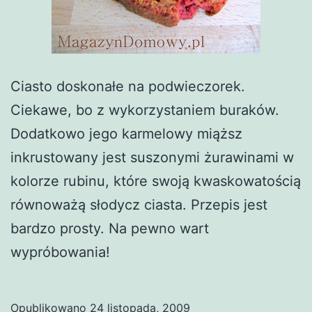
Ciasto doskonałe na podwieczorek.
Ciekawe, bo z wykorzystaniem buraków.
Dodatkowo jego karmelowy miąższ
inkrustowany jest suszonymi żurawinami w
kolorze rubinu, które swoją kwaskowatością
równoważą słodycz ciasta. Przepis jest
bardzo prosty. Na pewno wart
wypróbowania!
Opublikowano
24 listopada, 2009