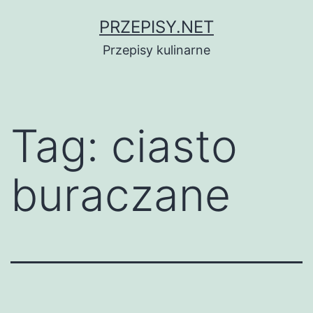
Przejdź
PRZEPISY.NET
do
Przepisy kulinarne
treści
Tag:
ciasto
buraczane