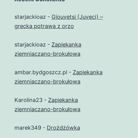
starjackioaz
-
Giouvetsi (Juveci) –
grecka potrawa z orzo
starjackioaz
-
Zapiekanka
ziemniaczano-brokułowa
ambar.bydgoszcz.pl
-
Zapiekanka
ziemniaczano-brokułowa
Karolina23
-
Zapiekanka
ziemniaczano-brokułowa
marek349
-
Drożdżówka