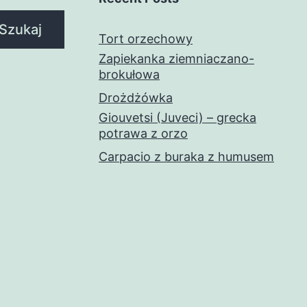
Szukaj
Tort orzechowy
Zapiekanka ziemniaczano-
brokułowa
Drożdżówka
Giouvetsi (Juveci) – grecka
potrawa z orzo
Carpacio z buraka z humusem