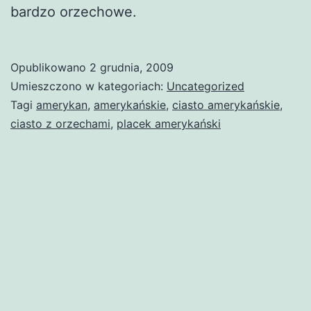
bardzo orzechowe.
Opublikowano
2 grudnia, 2009
Umieszczono w kategoriach:
Uncategorized
Tagi
amerykan
,
amerykańskie
,
ciasto amerykańskie
,
ciasto z orzechami
,
placek amerykański