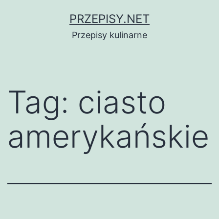
Przejdź
PRZEPISY.NET
do
Przepisy kulinarne
treści
Tag:
ciasto
amerykańskie