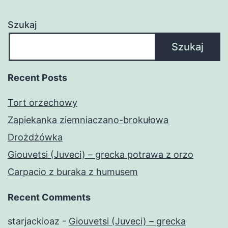
Szukaj
Szukaj
Recent Posts
Tort orzechowy
Zapiekanka ziemniaczano-brokułowa
Drożdżówka
Giouvetsi (Juveci) – grecka potrawa z orzo
Carpacio z buraka z humusem
Recent Comments
starjackioaz
-
Giouvetsi (Juveci) – grecka