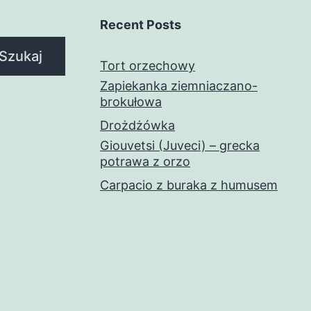
Recent Posts
Szukaj
Tort orzechowy
Zapiekanka ziemniaczano-
brokułowa
Drożdżówka
Giouvetsi (Juveci) – grecka
potrawa z orzo
Carpacio z buraka z humusem