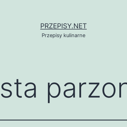
PRZEPISY.NET
Przepisy kulinarne
asta parzo