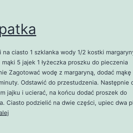
patka
i na ciasto 1 szklanka wody 1/2 kostki margaryn
 mąki 5 jajek 1 łyżeczka proszku do pieczenia
ie Zagotować wodę z margaryną, dodać mąkę i
minuty. Odstawić do przestudzenia. Następnie
m jajku i ucierać, na końcu dodać proszek do
a. Ciasto podzielić na dwie części, upiec dwa p
Karpatka
alej