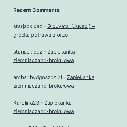
Recent Comments
starjackioaz
-
Giouvetsi (Juveci) –
grecka potrawa z orzo
starjackioaz
-
Zapiekanka
ziemniaczano-brokułowa
ambar.bydgoszcz.pl
-
Zapiekanka
ziemniaczano-brokułowa
Karolina23
-
Zapiekanka
ziemniaczano-brokułowa