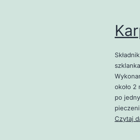
Kar
Składnik
szklanka
Wykonan
około 2 
po jedny
pieczeni
Czytaj d