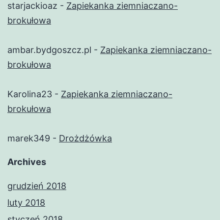
starjackioaz
-
Zapiekanka ziemniaczano-
brokułowa
ambar.bydgoszcz.pl
-
Zapiekanka ziemniaczano-
brokułowa
Karolina23
-
Zapiekanka ziemniaczano-
brokułowa
marek349
-
Drożdżówka
Archives
grudzień 2018
luty 2018
styczeń 2018