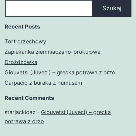
Szukaj
Recent Posts
Tort orzechowy
Zapiekanka ziemniaczano-brokułowa
Drożdżówka
Giouvetsi (Juveci) – grecka potrawa z orzo
Carpacio z buraka z humusem
Recent Comments
starjackioaz
-
Giouvetsi (Juveci) – grecka
potrawa z orzo