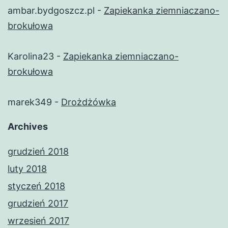
ambar.bydgoszcz.pl
-
Zapiekanka ziemniaczano-
brokułowa
Karolina23
-
Zapiekanka ziemniaczano-
brokułowa
marek349
-
Drożdżówka
Archives
grudzień 2018
luty 2018
styczeń 2018
grudzień 2017
wrzesień 2017