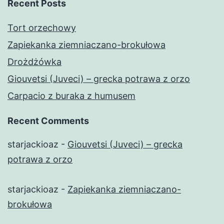
Recent Posts
Tort orzechowy
Zapiekanka ziemniaczano-brokułowa
Drożdżówka
Giouvetsi (Juveci) – grecka potrawa z orzo
Carpacio z buraka z humusem
Recent Comments
starjackioaz
-
Giouvetsi (Juveci) – grecka
potrawa z orzo
starjackioaz
-
Zapiekanka ziemniaczano-
brokułowa