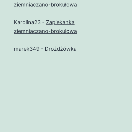
ziemniaczano-brokułowa
Karolina23
-
Zapiekanka
ziemniaczano-brokułowa
marek349
-
Drożdżówka