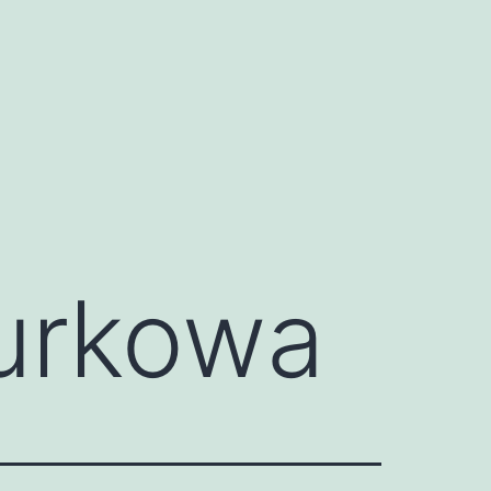
urkowa