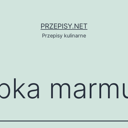
PRZEPISY.NET
Przepisy kulinarne
bka marm