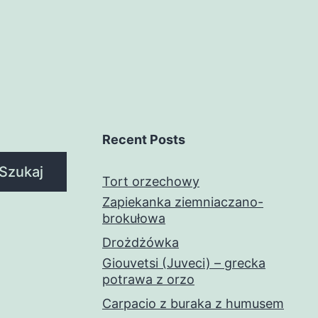
Recent Posts
Szukaj
Tort orzechowy
Zapiekanka ziemniaczano-
brokułowa
Drożdżówka
Giouvetsi (Juveci) – grecka
potrawa z orzo
Carpacio z buraka z humusem