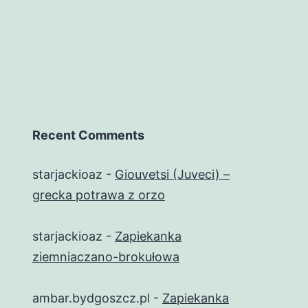
Recent Comments
starjackioaz
-
Giouvetsi (Juveci) –
grecka potrawa z orzo
starjackioaz
-
Zapiekanka
ziemniaczano-brokułowa
ambar.bydgoszcz.pl
-
Zapiekanka