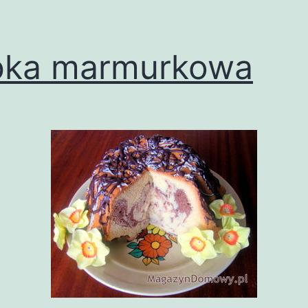
bka marmurkowa