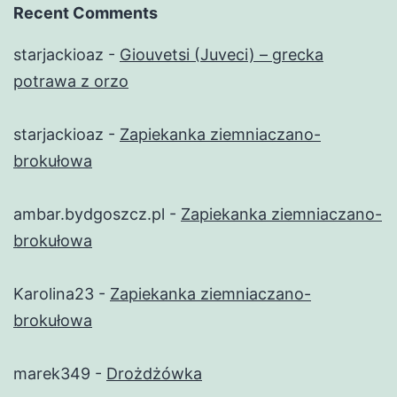
Recent Comments
starjackioaz
-
Giouvetsi (Juveci) – grecka
potrawa z orzo
starjackioaz
-
Zapiekanka ziemniaczano-
brokułowa
ambar.bydgoszcz.pl
-
Zapiekanka ziemniaczano-
brokułowa
Karolina23
-
Zapiekanka ziemniaczano-
brokułowa
marek349
-
Drożdżówka