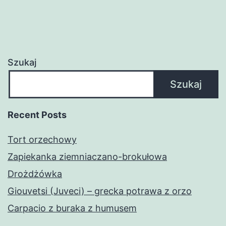
Szukaj
Szukaj
Recent Posts
Tort orzechowy
Zapiekanka ziemniaczano-brokułowa
Drożdżówka
Giouvetsi (Juveci) – grecka potrawa z orzo
Carpacio z buraka z humusem