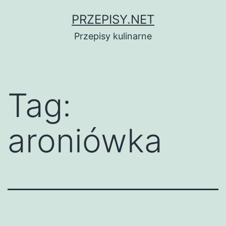
Przejdź
PRZEPISY.NET
do
Przepisy kulinarne
treści
Tag:
aroniówka