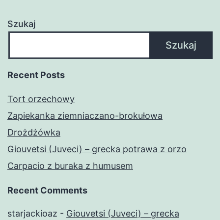
Szukaj
Szukaj
Recent Posts
Tort orzechowy
Zapiekanka ziemniaczano-brokułowa
Drożdżówka
Giouvetsi (Juveci) – grecka potrawa z orzo
Carpacio z buraka z humusem
Recent Comments
starjackioaz
-
Giouvetsi (Juveci) – grecka