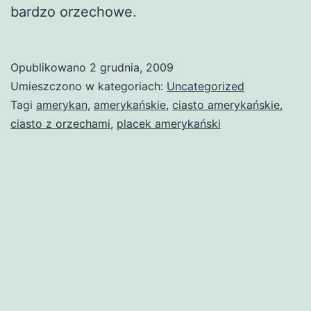
bardzo orzechowe.
Opublikowano
2 grudnia, 2009
Umieszczono w kategoriach:
Uncategorized
Tagi
amerykan
,
amerykańskie
,
ciasto amerykańskie
,
ciasto z orzechami
,
placek amerykański