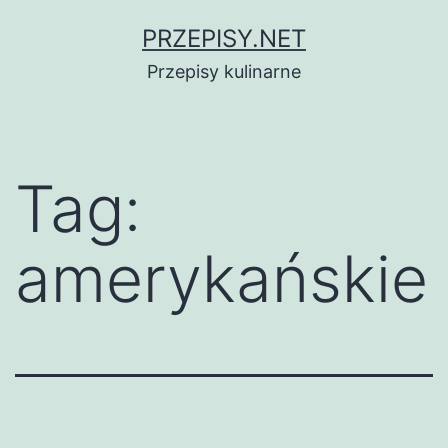
Przejdź
PRZEPISY.NET
do
Przepisy kulinarne
treści
Tag:
amerykańskie