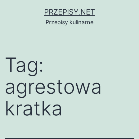
Przejdź
PRZEPISY.NET
do
Przepisy kulinarne
treści
Tag:
agrestowa
kratka