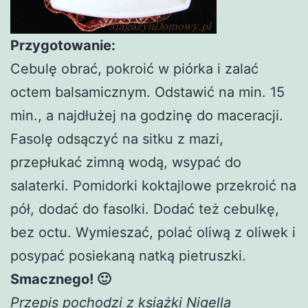
Przygotowanie:
Cebulę obrać, pokroić w piórka i zalać
octem balsamicznym. Odstawić na min. 15
min., a najdłużej na godzinę do maceracji.
Fasolę odsączyć na sitku z mazi,
przepłukać zimną wodą, wsypać do
salaterki. Pomidorki koktajlowe przekroić na
pół, dodać do fasolki. Dodać też cebulkę,
bez octu. Wymieszać, polać oliwą z oliwek i
posypać posiekaną natką pietruszki.
Smacznego! 🙂
Przepis pochodzi z książki Nigella