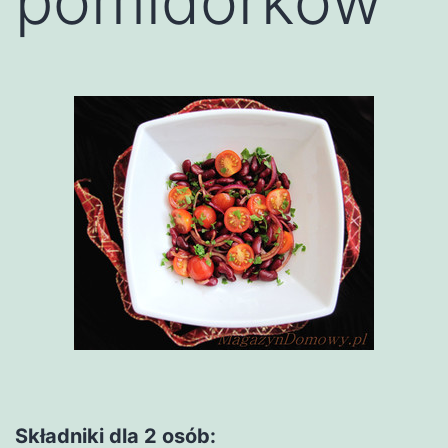
pomidorków
Składniki dla 2 osób: