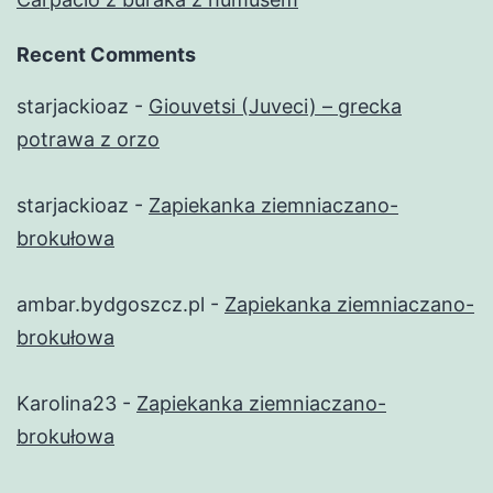
Recent Comments
starjackioaz
-
Giouvetsi (Juveci) – grecka
potrawa z orzo
starjackioaz
-
Zapiekanka ziemniaczano-
brokułowa
ambar.bydgoszcz.pl
-
Zapiekanka ziemniaczano-
brokułowa
Karolina23
-
Zapiekanka ziemniaczano-
brokułowa