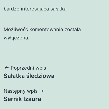
bardzo interesujaca sałatka
Możliwość komentowania została
wyłączona.
Nawigacja
Poprzedni wpis
Sałatka śledziowa
wpisu
Następny wpis
Sernik Izaura