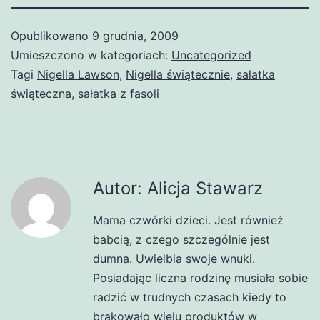
Opublikowano
9 grudnia, 2009
Umieszczono w kategoriach:
Uncategorized
Tagi
Nigella Lawson
,
Nigella świątecznie
,
sałatka
świąteczna
,
sałatka z fasoli
Autor: Alicja Stawarz
Mama czwórki dzieci. Jest również
babcią, z czego szczególnie jest
dumna. Uwielbia swoje wnuki.
Posiadając liczna rodzinę musiała sobie
radzić w trudnych czasach kiedy to
brakowało wielu produktów w