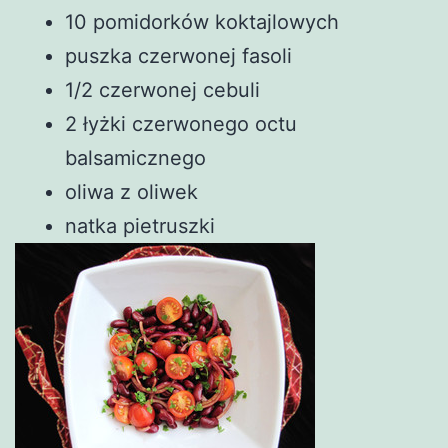
10 pomidorków koktajlowych
puszka czerwonej fasoli
1/2 czerwonej cebuli
2 łyżki czerwonego octu
balsamicznego
oliwa z oliwek
natka pietruszki