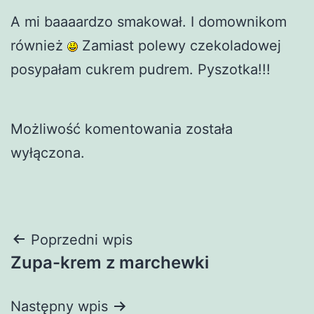
A mi baaaardzo smakował. I domownikom
również
Zamiast polewy czekoladowej
posypałam cukrem pudrem. Pyszotka!!!
Możliwość komentowania została
wyłączona.
Nawigacja
Poprzedni wpis
Zupa-krem z marchewki
wpisu
Następny wpis