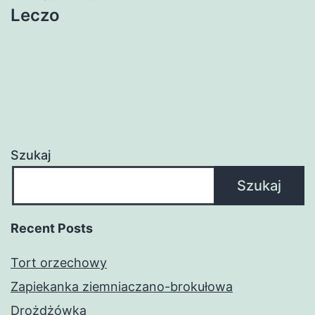
Leczo
Szukaj
Szukaj
Recent Posts
Tort orzechowy
Zapiekanka ziemniaczano-brokułowa
Drożdżówka