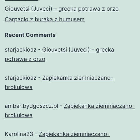
Giouvetsi (Juveci) – grecka potrawa z orzo
Carpacio z buraka z humusem
Recent Comments
starjackioaz
-
Giouvetsi (Juveci) – grecka
potrawa z orzo
starjackioaz
-
Zapiekanka ziemniaczano-
brokułowa
ambar.bydgoszcz.pl
-
Zapiekanka ziemniaczano-
brokułowa
Karolina23
-
Zapiekanka ziemniaczano-