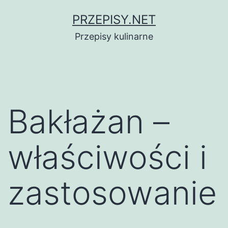
Przejdź
PRZEPISY.NET
do
Przepisy kulinarne
treści
Bakłażan –
właściwości i
zastosowanie