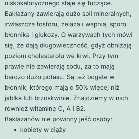
niskokalorycznego staje się tuczące.
Bakłażany zawierają dużo soli mineralnych,
zwłaszcza fosforu, żelaza i wapnia, sporo
błonnika i glukozy. O warzywach tych mówi
się, że dają długowieczność, gdyż obniżają
poziom cholesterolu we krwi. Przy tym
prawie nie zawierają sodu, za to mają
bardzo dużo potasu. Są też bogate w
błonnik, którego mają o 50% więcej niż
jabłka lub brzoskwinie. Znajdziemy w nich
również witaminę C, A i B2.
Bakłażanów nie powinny jeść osoby:
kobiety w ciąży