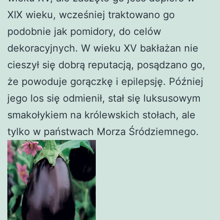
XIX wieku, wcześniej traktowano go
podobnie jak pomidory, do celów
dekoracyjnych. W wieku XV bakłażan nie
cieszył się dobrą reputacją, posądzano go,
że powoduje gorączkę i epilepsję. Później
jego los się odmienił, stał się luksusowym
smakołykiem na królewskich stołach, ale
tylko w państwach Morza Śródziemnego.