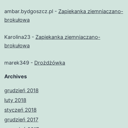
ambar.bydgoszcz.pl
-
Zapiekanka ziemniaczano-
brokułowa
Karolina23
-
Zapiekanka ziemniaczano-
brokułowa
marek349
-
Drożdżówka
Archives
grudzień 2018
luty 2018
styczeń 2018
grudzień 2017