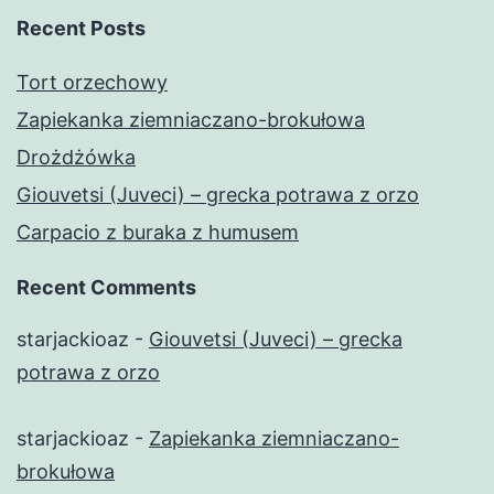
Recent Posts
Tort orzechowy
Zapiekanka ziemniaczano-brokułowa
Drożdżówka
Giouvetsi (Juveci) – grecka potrawa z orzo
Carpacio z buraka z humusem
Recent Comments
starjackioaz
-
Giouvetsi (Juveci) – grecka
potrawa z orzo
starjackioaz
-
Zapiekanka ziemniaczano-
brokułowa