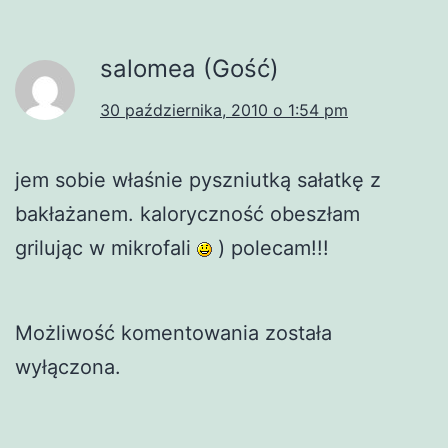
salomea (Gość)
30 października, 2010 o 1:54 pm
jem sobie właśnie pyszniutką sałatkę z
bakłażanem. kaloryczność obeszłam
grilując w mikrofali
) polecam!!!
Możliwość komentowania została
wyłączona.