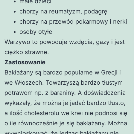
małe dzieci
chorzy na reumatyzm, podagrę
chorzy na przewód pokarmowy i nerki
osoby otyłe
Warzywo to powoduje wzdęcia, gazy i jest
ciężko strawne.
Zastosowanie
Bakłażany są bardzo popularne w Grecji i
we Włoszech. Towarzyszą bardzo tłustym
potrawom np. z baraniny. A doświadczenia
wykazały, że można je jadać bardzo tłusto,
a ilość cholesterolu we krwi nie podnosi się
o ile równocześnie je się bakłażany. Można
wywnioskować, że jedząc bakłażany nie