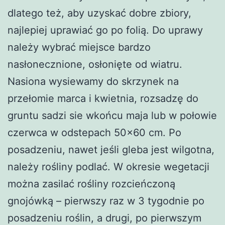
dlatego też, aby uzyskać dobre zbiory,
najlepiej uprawiać go po folią. Do uprawy
należy wybrać miejsce bardzo
nasłonecznione, osłonięte od wiatru.
Nasiona wysiewamy do skrzynek na
przełomie marca i kwietnia, rozsadzę do
gruntu sadzi sie wkońcu maja lub w połowie
czerwca w odstepach 50×60 cm. Po
posadzeniu, nawet jeśli gleba jest wilgotna,
należy rośliny podlać. W okresie wegetacji
można zasilać rośliny rozcieńczoną
gnojówką – pierwszy raz w 3 tygodnie po
posadzeniu roślin, a drugi, po pierwszym