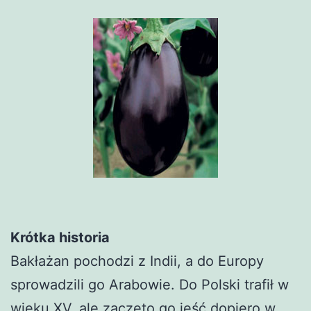
Krótka historia
Bakłażan pochodzi z Indii, a do Europy
sprowadzili go Arabowie. Do Polski trafił w
wieku XV, ale zaczęto go jeść dopiero w