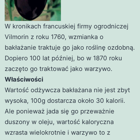
W kronikach francuskiej firmy ogrodniczej
Vilmorin z roku 1760, wzmianka o
bakłażanie traktuje go jako roślinę ozdobną.
Dopiero 100 lat później, bo w 1870 roku
zaczęto go traktować jako warzywo.
Właściwości
Wartość odżywcza bakłażana nie jest zbyt
wysoka, 100g dostarcza około 30 kalorii.
Ale ponieważ jada się go przeważnie
duszony w oleju, wartość kaloryczna
wzrasta wielokrotnie i warzywo to z