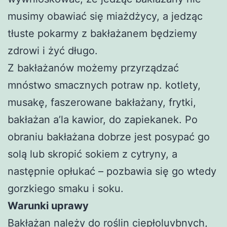
musimy obawiać się miażdżycy, a jedząc
tłuste pokarmy z bakłażanem będziemy
zdrowi i żyć długo.
Z bakłażanów możemy przyrządzać
mnóstwo smacznych potraw np. kotlety,
musakę, faszerowane bakłażany, frytki,
bakłażan a’la kawior, do zapiekanek. Po
obraniu bakłażana dobrze jest posypać go
solą lub skropić sokiem z cytryny, a
następnie opłukać – pozbawia się go wtedy
gorzkiego smaku i soku.
Warunki uprawy
Bakłażan należy do roślin ciepłoluvbnych,