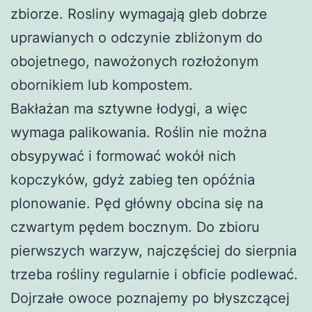
zbiorze. Rosliny wymagają gleb dobrze
uprawianych o odczynie zbliżonym do
obojetnego, nawożonych rozłożonym
obornikiem lub kompostem.
Bakłażan ma sztywne łodygi, a więc
wymaga palikowania. Roślin nie można
obsypywać i formować wokół nich
kopczyków, gdyż zabieg ten opóźnia
plonowanie. Pęd główny obcina się na
czwartym pędem bocznym. Do zbioru
pierwszych warzyw, najczęściej do sierpnia
trzeba rośliny regularnie i obficie podlewać.
Dojrzałe owoce poznajemy po błyszczącej