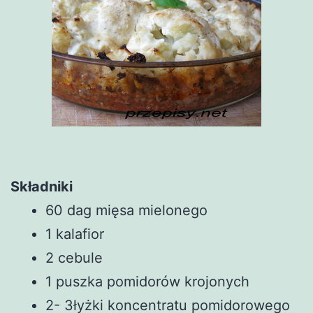
Składniki
60 dag mięsa mielonego
1 kalafior
2 cebule
1 puszka pomidorów krojonych
2- 3łyżki koncentratu pomidorowego