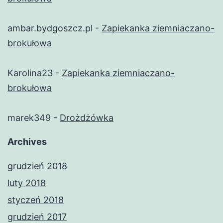
ambar.bydgoszcz.pl
-
Zapiekanka ziemniaczano-
brokułowa
Karolina23
-
Zapiekanka ziemniaczano-
brokułowa
marek349
-
Drożdżówka
Archives
grudzień 2018
luty 2018
styczeń 2018
grudzień 2017