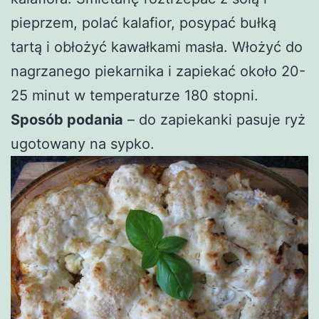
pieprzem, polać kalafior, posypać bułką
tartą i obłożyć kawałkami masła. Włożyć do
nagrzanego piekarnika i zapiekać około 20-
25 minut w temperaturze 180 stopni.
Sposób podania
– do zapiekanki pasuje ryż
ugotowany na sypko.