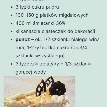
3 łyżki cukru pudru
100-150 g płatków migdałowych
400 ml śmietanki 36%
kilkanaście ciasteczek do dekoracji
poncz
– ok. 1/2 szklanki białego wina,
rum, 1-2 łyżeczko cukru (ok.3/4
szklanki wszystkiego)
3 łyżeczki żelatyny + 1/3 szklanki
gorącej wody