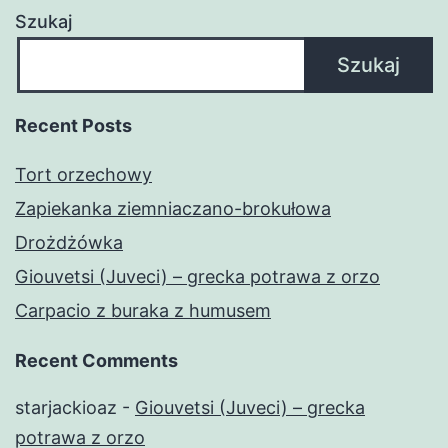
Szukaj
Szukaj
Recent Posts
Tort orzechowy
Zapiekanka ziemniaczano-brokułowa
Drożdżówka
Giouvetsi (Juveci) – grecka potrawa z orzo
Carpacio z buraka z humusem
Recent Comments
starjackioaz
-
Giouvetsi (Juveci) – grecka
potrawa z orzo