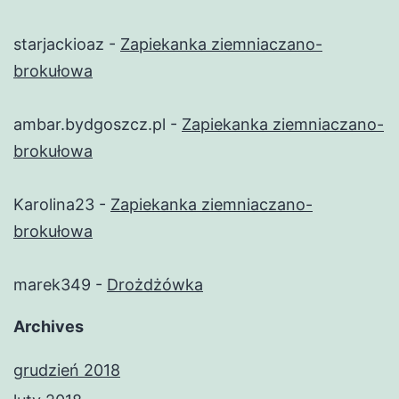
starjackioaz
-
Zapiekanka ziemniaczano-
brokułowa
ambar.bydgoszcz.pl
-
Zapiekanka ziemniaczano-
brokułowa
Karolina23
-
Zapiekanka ziemniaczano-
brokułowa
marek349
-
Drożdżówka
Archives
grudzień 2018