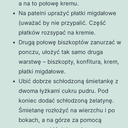
a na to połowę kremu.
Na patelni uprażyć płatki migdałowe
(uważać by nie przypalić. Część
płatków rozsypać na kremie.
Drugą połowę biszkoptów zanurzać w
ponczu, ułożyć tak samo druga
warstwę – biszkopty, konfitura, krem,
płatki migdałowe.
Ubić dobrze schłodzoną śmietankę z
dwoma łyżkami cukru pudru. Pod
koniec dodać schłodzoną żelatynę.
Śmietanę rozłożyć na wierzchu i po
bokach, a na górze za pomocą