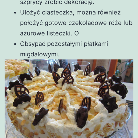
szprycy zrobić dekorację.
Ułożyć ciasteczka, można również
położyć gotowe czekoladowe róże lub
ażurowe listeczki. O
Obsypać pozostałymi płatkami
migdałowymi.