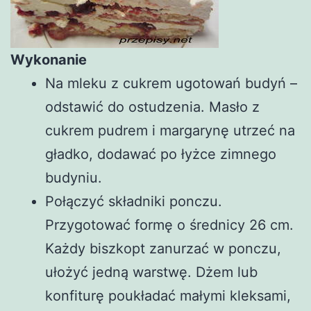
Wykonanie
Na mleku z cukrem ugotowań budyń –
odstawić do ostudzenia. Masło z
cukrem pudrem i margarynę utrzeć na
gładko, dodawać po łyżce zimnego
budyniu.
Połączyć składniki ponczu.
Przygotować formę o średnicy 26 cm.
Każdy biszkopt zanurzać w ponczu,
ułożyć jedną warstwę. Dżem lub
konfiturę poukładać małymi kleksami,