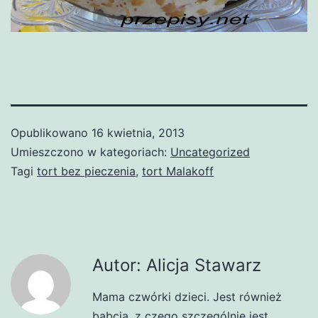
Opublikowano
16 kwietnia, 2013
Umieszczono w kategoriach:
Uncategorized
Tagi
tort bez pieczenia
,
tort Malakoff
Autor: Alicja Stawarz
Mama czwórki dzieci. Jest również
babcią, z czego szczególnie jest