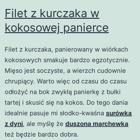
Filet z kurczaka w
kokosowej panierce
Filet z kurczaka, panierowany w wiórkach
kokosowych smakuje bardzo egzotycznie.
Mięso jest soczyste, a wierzch cudownie
chrupiący. Warto więc od czasu do czasu
odłożyć na bok zwykłą panierkę z bułki
tartej i skusić się na kokos. Do tego dania
idealnie pasuje mi słodko-kwaśna
surówka
z dyni
, ale myślę że
duszona marchewka
też będzie bardzo dobra.