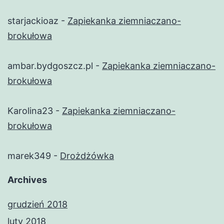
starjackioaz
-
Zapiekanka ziemniaczano-
brokułowa
ambar.bydgoszcz.pl
-
Zapiekanka ziemniaczano-
brokułowa
Karolina23
-
Zapiekanka ziemniaczano-
brokułowa
marek349
-
Drożdżówka
Archives
grudzień 2018
luty 2018