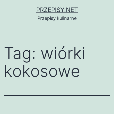
Przejdź
PRZEPISY.NET
do
Przepisy kulinarne
treści
Tag:
wiórki
kokosowe