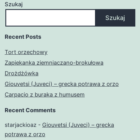
Szukaj
Szukaj
Recent Posts
Tort orzechowy
Zapiekanka ziemniaczano-brokułowa
Drożdżówka
Giouvetsi (Juveci) – grecka potrawa z orzo
Carpacio z buraka z humusem
Recent Comments
starjackioaz
-
Giouvetsi (Juveci) – grecka
potrawa z orzo