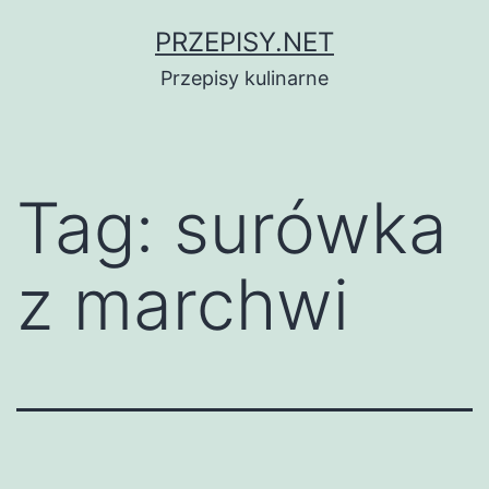
Przejdź
PRZEPISY.NET
do
Przepisy kulinarne
treści
Tag:
surówka
z marchwi