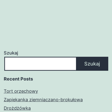
Szukaj
Szukaj
Recent Posts
Tort orzechowy
Zapiekanka ziemniaczano-brokułowa
Drożdżówka