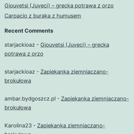
Giouvetsi (Juveci) – grecka potrawa z orzo
Carpacio z buraka z humusem
Recent Comments
starjackioaz
-
Giouvetsi (Juveci) – grecka
potrawa z orzo
starjackioaz
-
Zapiekanka ziemniaczano-
brokułowa
ambar.bydgoszcz.pl
-
Zapiekanka ziemniaczano-
brokułowa
Karolina23
-
Zapiekanka ziemniaczano-