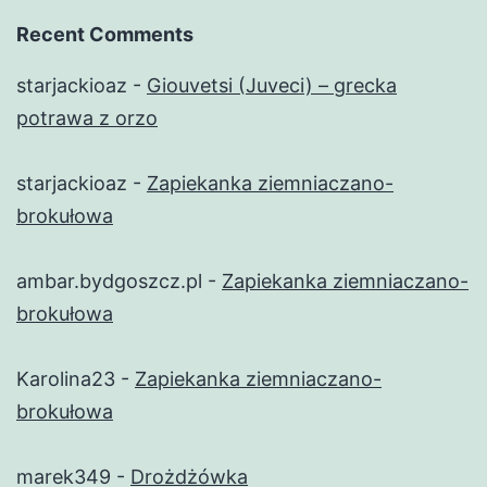
Recent Comments
starjackioaz
-
Giouvetsi (Juveci) – grecka
potrawa z orzo
starjackioaz
-
Zapiekanka ziemniaczano-
brokułowa
ambar.bydgoszcz.pl
-
Zapiekanka ziemniaczano-
brokułowa
Karolina23
-
Zapiekanka ziemniaczano-
brokułowa
marek349
-
Drożdżówka