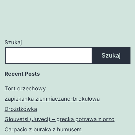
Szukaj
Szukaj
Recent Posts
Tort orzechowy
Zapiekanka ziemniaczano-brokułowa
Drożdżówka
Giouvetsi (Juveci) – grecka potrawa z orzo
Carpacio z buraka z humusem