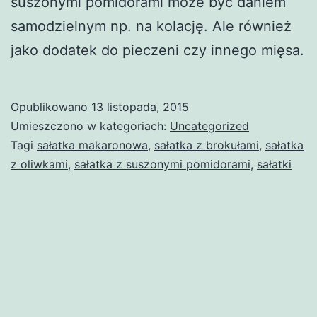
suszonymi pomidorami może być daniem
samodzielnym np. na kolację. Ale również
jako dodatek do pieczeni czy innego mięsa.
Opublikowano
13 listopada, 2015
Umieszczono w kategoriach:
Uncategorized
Tagi
sałatka makaronowa
,
sałatka z brokułami
,
sałatka
z oliwkami
,
sałatka z suszonymi pomidorami
,
sałatki