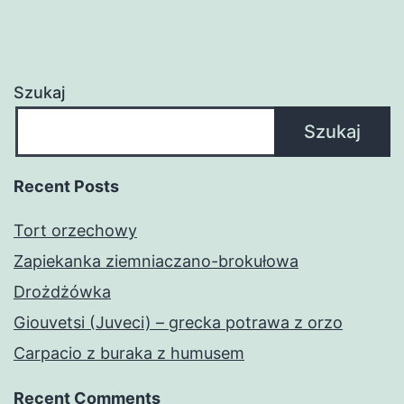
Szukaj
Szukaj
Recent Posts
Tort orzechowy
Zapiekanka ziemniaczano-brokułowa
Drożdżówka
Giouvetsi (Juveci) – grecka potrawa z orzo
Carpacio z buraka z humusem
Recent Comments