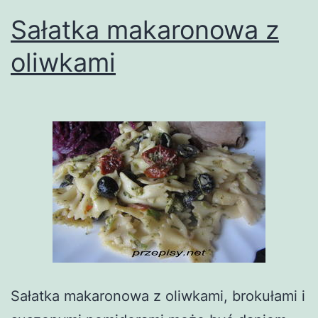
Sałatka makaronowa z
oliwkami
Sałatka makaronowa z oliwkami, brokułami i