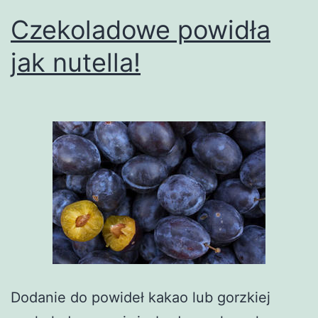
Czekoladowe powidła
jak nutella!
Dodanie do powideł kakao lub gorzkiej