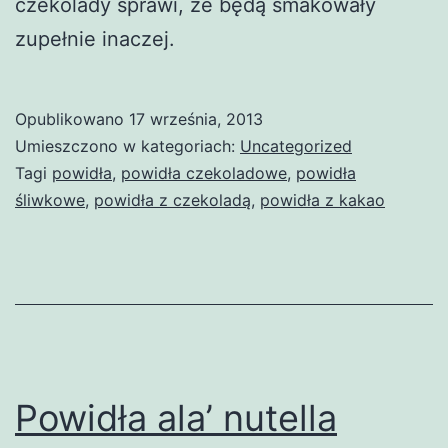
czekolady sprawi, że będą smakowały
zupełnie inaczej.
Opublikowano
17 września, 2013
Umieszczono w kategoriach:
Uncategorized
Tagi
powidła
,
powidła czekoladowe
,
powidła
śliwkowe
,
powidła z czekoladą
,
powidła z kakao
Powidła ala’ nutella