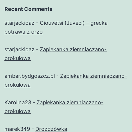
Recent Comments
starjackioaz
-
Giouvetsi (Juveci) – grecka
potrawa z orzo
starjackioaz
-
Zapiekanka ziemniaczano-
brokułowa
ambar.bydgoszcz.pl
-
Zapiekanka ziemniaczano-
brokułowa
Karolina23
-
Zapiekanka ziemniaczano-
brokułowa
marek349
-
Drożdżówka