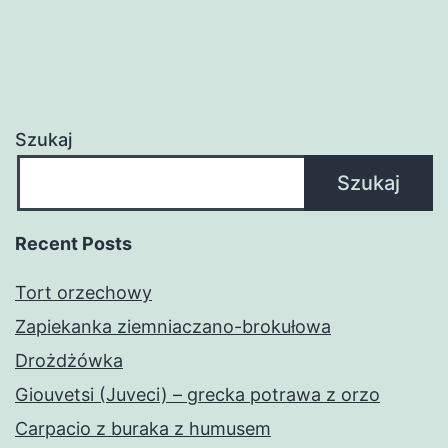
Szukaj
Szukaj
Recent Posts
Tort orzechowy
Zapiekanka ziemniaczano-brokułowa
Drożdżówka
Giouvetsi (Juveci) – grecka potrawa z orzo
Carpacio z buraka z humusem