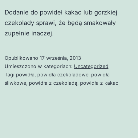
Dodanie do powideł kakao lub gorzkiej
czekolady sprawi, że będą smakowały
zupełnie inaczej.
Opublikowano
17 września, 2013
Umieszczono w kategoriach:
Uncategorized
Tagi
powidła
,
powidła czekoladowe
,
powidła
śliwkowe
,
powidła z czekoladą
,
powidła z kakao