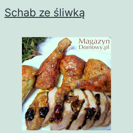
Schab ze śliwką