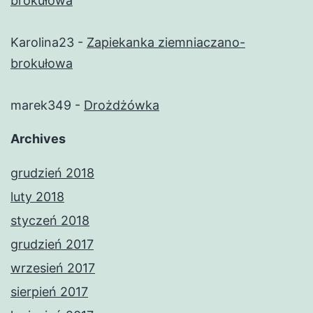
brokułowa
Karolina23
-
Zapiekanka ziemniaczano-
brokułowa
marek349
-
Drożdżówka
Archives
grudzień 2018
luty 2018
styczeń 2018
grudzień 2017
wrzesień 2017
sierpień 2017