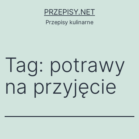
Przejdź
PRZEPISY.NET
do
Przepisy kulinarne
treści
Tag:
potrawy
na przyjęcie