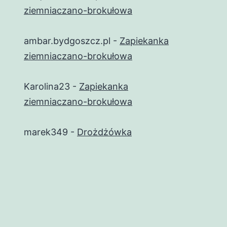
ziemniaczano-brokułowa
ambar.bydgoszcz.pl
-
Zapiekanka
ziemniaczano-brokułowa
Karolina23
-
Zapiekanka
ziemniaczano-brokułowa
marek349
-
Drożdżówka