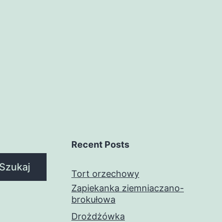
Recent Posts
Szukaj
Tort orzechowy
Zapiekanka ziemniaczano-
brokułowa
Drożdżówka