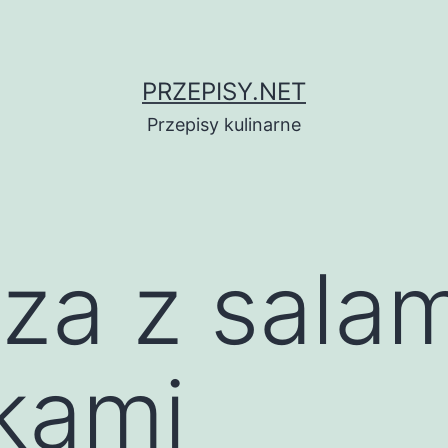
PRZEPISY.NET
Przepisy kulinarne
za z salam
kami