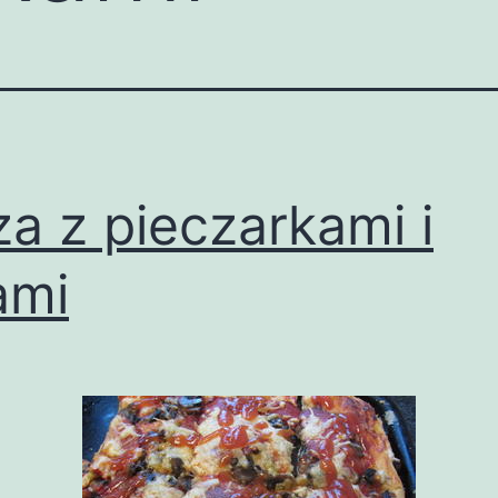
za z pieczarkami i
ami