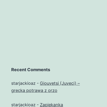
Recent Comments
starjackioaz
-
Giouvetsi (Juveci) –
grecka potrawa z orzo
starjackioaz
-
Zapiekanka