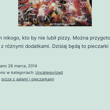
 nikogo, kto by nie lubił pizzy. Można przygot
 różnymi dodatkami. Dzisiaj będą to pieczarki i
wano
26 marca, 2014
no w kategoriach:
Uncategorized
,
pizza z salami i pieczarkami