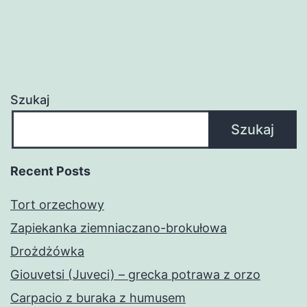
Szukaj
Szukaj
Recent Posts
Tort orzechowy
Zapiekanka ziemniaczano-brokułowa
Drożdżówka
Giouvetsi (Juveci) – grecka potrawa z orzo
Carpacio z buraka z humusem