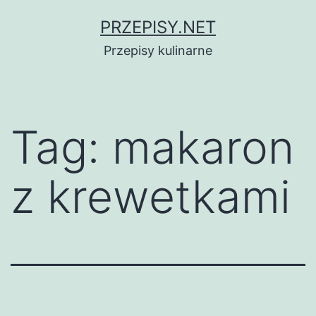
Przejdź
PRZEPISY.NET
do
Przepisy kulinarne
treści
Tag:
makaron
z krewetkami