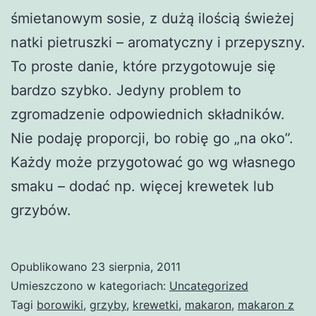
śmietanowym sosie, z dużą ilością świeżej
natki pietruszki – aromatyczny i przepyszny.
To proste danie, które przygotowuje się
bardzo szybko. Jedyny problem to
zgromadzenie odpowiednich składników.
Nie podaję proporcji, bo robię go „na oko”.
Każdy może przygotować go wg własnego
smaku – dodać np. więcej krewetek lub
grzybów.
Opublikowano
23 sierpnia, 2011
Umieszczono w kategoriach:
Uncategorized
Tagi
borowiki
,
grzyby
,
krewetki
,
makaron
,
makaron z