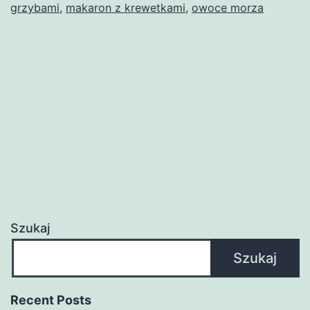
grzybami
,
makaron z krewetkami
,
owoce morza
Szukaj
Szukaj
Recent Posts