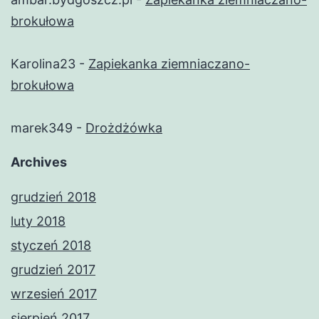
brokułowa
Karolina23
-
Zapiekanka ziemniaczano-
brokułowa
marek349
-
Drożdżówka
Archives
grudzień 2018
luty 2018
styczeń 2018
grudzień 2017
wrzesień 2017
sierpień 2017