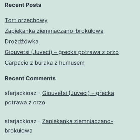
Recent Posts
Tort orzechowy
Zapiekanka ziemniaczano-brokułowa
Drożdżówka
Giouvetsi (Juveci) – grecka potrawa z orzo
Carpacio z buraka z humusem
Recent Comments
starjackioaz
-
Giouvetsi (Juveci) – grecka
potrawa z orzo
starjackioaz
-
Zapiekanka ziemniaczano-
brokułowa