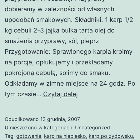
dobieramy w zależności od własnych
upodobań smakowych. Składniki: 1 karp 1/2
kg cebuli 2-3 jajka bułka tarta olej do
smażenia przyprawy, sól, pieprz
Przygotowanie: Sprawionego karpia kroimy
na porcje, opłukujemy i przekładamy
pokrojoną cebulą, solimy do smaku.
Odkładamy w zimne miejsce na 24 godz. Po
Potrawy
tym czasie…
Czytaj dalej
z
karpia
Opublikowano
12 grudnia, 2007
Umieszczono w kategoriach:
Uncategorized
Tagi
gotowanie
,
karp na niebiesko
,
karp po żydowsku
,