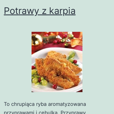
Potrawy z karpia
To chrupiąca ryba aromatyzowana
przyprawami i cebulką. Przyprawy