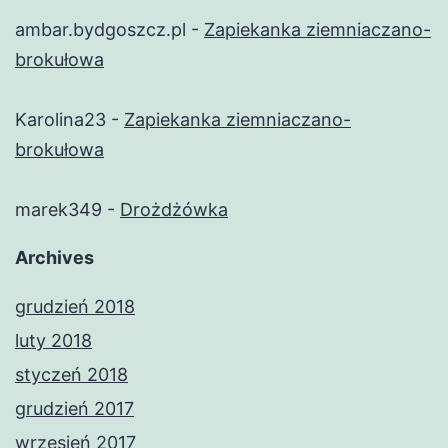
ambar.bydgoszcz.pl
-
Zapiekanka ziemniaczano-
brokułowa
Karolina23
-
Zapiekanka ziemniaczano-
brokułowa
marek349
-
Drożdżówka
Archives
grudzień 2018
luty 2018
styczeń 2018
grudzień 2017
wrzesień 2017