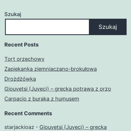
Szukaj
Szukaj
Recent Posts
Tort orzechowy
Zapiekanka ziemniaczano-brokułowa
Drożdżówka
Giouvetsi (Juveci) – grecka potrawa z orzo
Carpacio z buraka z humusem
Recent Comments
starjackioaz
-
Giouvetsi (Juveci) – grecka