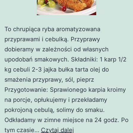
To chrupiąca ryba aromatyzowana
przyprawami i cebulką. Przyprawy
dobieramy w zależności od własnych
upodobań smakowych. Składniki: 1 karp 1/2
kg cebuli 2-3 jajka bułka tarta olej do
smażenia przyprawy, sól, pieprz
Przygotowanie: Sprawionego karpia kroimy
na porcje, opłukujemy i przekładamy
pokrojoną cebulą, solimy do smaku.
Odkładamy w zimne miejsce na 24 godz. Po
Potrawy
tym czasie…
Czytaj dalej