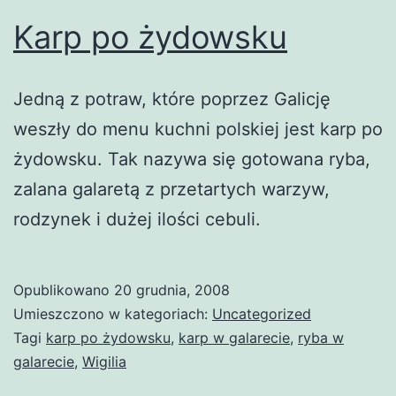
Karp po żydowsku
Jedną z potraw, które poprzez Galicję
weszły do menu kuchni polskiej jest karp po
żydowsku. Tak nazywa się gotowana ryba,
zalana galaretą z przetartych warzyw,
rodzynek i dużej ilości cebuli.
Opublikowano
20 grudnia, 2008
Umieszczono w kategoriach:
Uncategorized
Tagi
karp po żydowsku
,
karp w galarecie
,
ryba w
galarecie
,
Wigilia