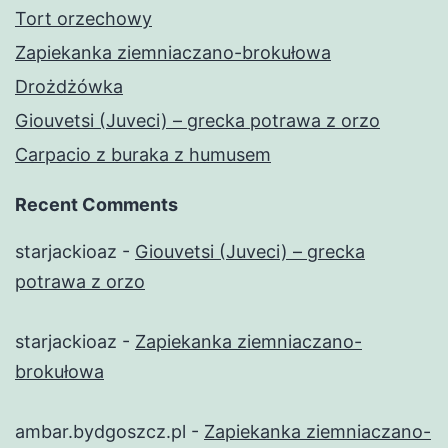
Tort orzechowy
Zapiekanka ziemniaczano-brokułowa
Drożdżówka
Giouvetsi (Juveci) – grecka potrawa z orzo
Carpacio z buraka z humusem
Recent Comments
starjackioaz
-
Giouvetsi (Juveci) – grecka
potrawa z orzo
starjackioaz
-
Zapiekanka ziemniaczano-
brokułowa
ambar.bydgoszcz.pl
-
Zapiekanka ziemniaczano-