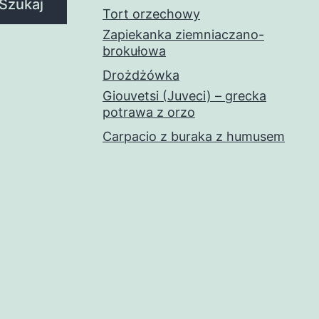
Szukaj
Tort orzechowy
Zapiekanka ziemniaczano-
brokułowa
Drożdżówka
Giouvetsi (Juveci) – grecka
potrawa z orzo
Carpacio z buraka z humusem