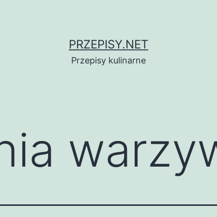
PRZEPISY.NET
Przepisy kulinarne
nia warzy