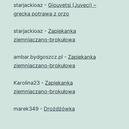
starjackioaz
-
Giouvetsi (Juveci) –
grecka potrawa z orzo
starjackioaz
-
Zapiekanka
ziemniaczano-brokułowa
ambar.bydgoszcz.pl
-
Zapiekanka
ziemniaczano-brokułowa
Karolina23
-
Zapiekanka
ziemniaczano-brokułowa
marek349
-
Drożdżówka