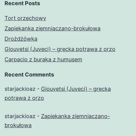
Recent Posts
Tort orzechowy
Zapiekanka ziemniaczano-brokułowa
Drożdżówka
Giouvetsi (Juveci) – grecka potrawa z orzo
Carpacio z buraka z humusem
Recent Comments
starjackioaz
-
Giouvetsi (Juveci) – grecka
potrawa z orzo
starjackioaz
-
Zapiekanka ziemniaczano-
brokułowa