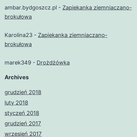
ambar.bydgoszcz.pl
-
Zapiekanka ziemniaczano-
brokułowa
Karolina23
-
Zapiekanka ziemniaczano-
brokułowa
marek349
-
Drożdżówka
Archives
grudzień 2018
luty 2018
styczeń 2018
grudzień 2017
wrzesień 2017