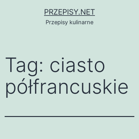
Przejdź
PRZEPISY.NET
do
Przepisy kulinarne
treści
Tag:
ciasto
półfrancuskie