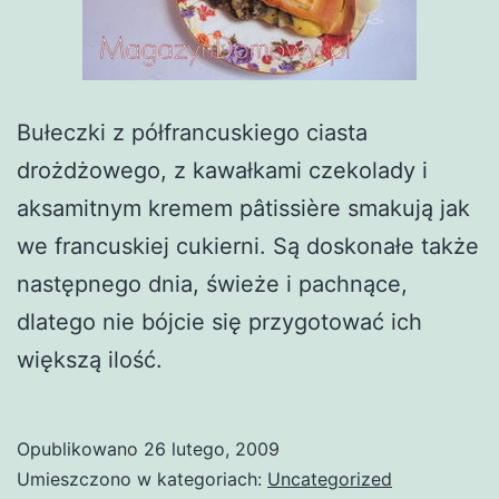
Bułeczki z półfrancuskiego ciasta
drożdżowego, z kawałkami czekolady i
aksamitnym kremem pâtissière smakują jak
we francuskiej cukierni. Są doskonałe także
następnego dnia, świeże i pachnące,
dlatego nie bójcie się przygotować ich
większą ilość.
Opublikowano
26 lutego, 2009
Umieszczono w kategoriach:
Uncategorized