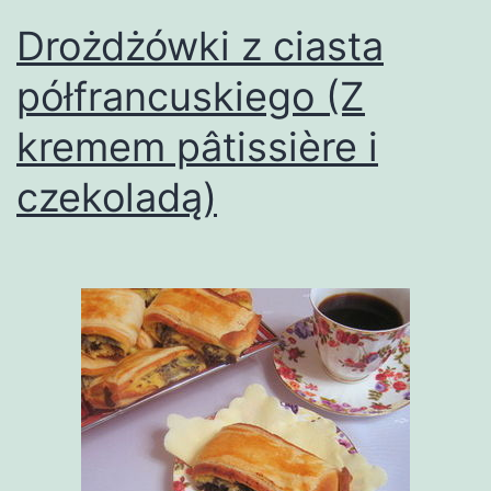
Drożdżówki z ciasta
półfrancuskiego (Z
kremem pâtissière i
czekoladą)