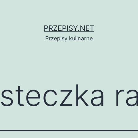
PRZEPISY.NET
Przepisy kulinarne
asteczka 