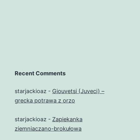
Recent Comments
starjackioaz
-
Giouvetsi (Juveci) –
grecka potrawa z orzo
starjackioaz
-
Zapiekanka
ziemniaczano-brokułowa