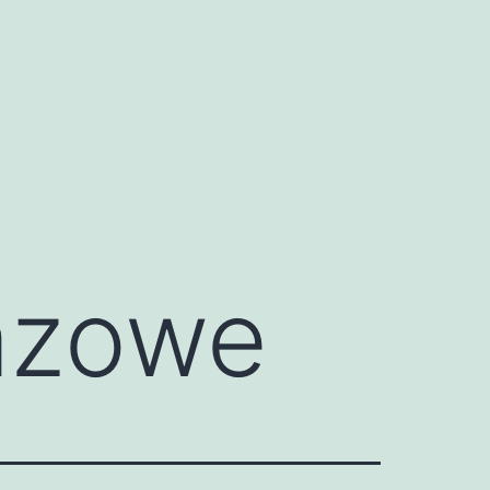
razowe