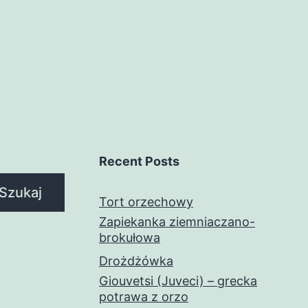
Recent Posts
Szukaj
Tort orzechowy
Zapiekanka ziemniaczano-
brokułowa
Drożdżówka
Giouvetsi (Juveci) – grecka
potrawa z orzo