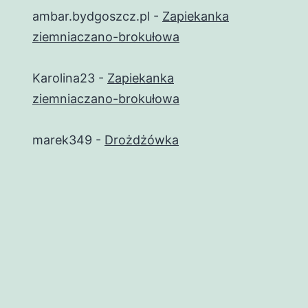
ambar.bydgoszcz.pl
-
Zapiekanka
ziemniaczano-brokułowa
Karolina23
-
Zapiekanka
ziemniaczano-brokułowa
marek349
-
Drożdżówka