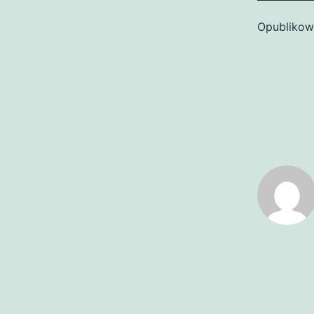
Opubliko