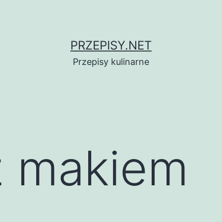
PRZEPISY.NET
Przepisy kulinarne
z makiem