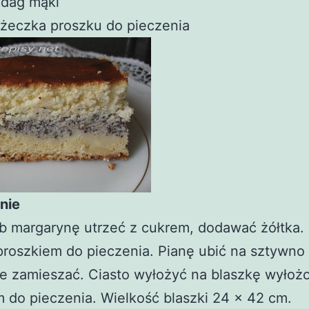
 dag mąki
yżeczka proszku do pieczenia
nie
ub margarynę utrzeć z cukrem, dodawać żółtka.
roszkiem do pieczenia. Pianę ubić na sztywno 
ie zamieszać. Ciasto wyłożyć na blaszkę wyłoż
 do pieczenia. Wielkość blaszki 24 x 42 cm.