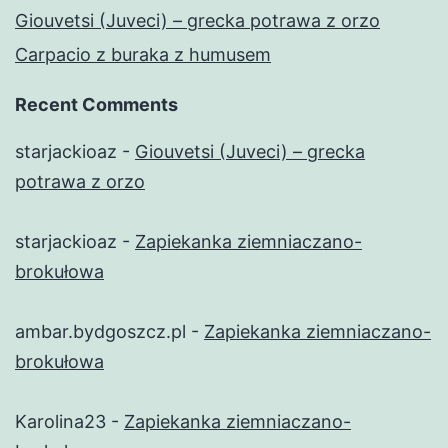
Giouvetsi (Juveci) – grecka potrawa z orzo
Carpacio z buraka z humusem
Recent Comments
starjackioaz
-
Giouvetsi (Juveci) – grecka
potrawa z orzo
starjackioaz
-
Zapiekanka ziemniaczano-
brokułowa
ambar.bydgoszcz.pl
-
Zapiekanka ziemniaczano-
brokułowa
Karolina23
-
Zapiekanka ziemniaczano-