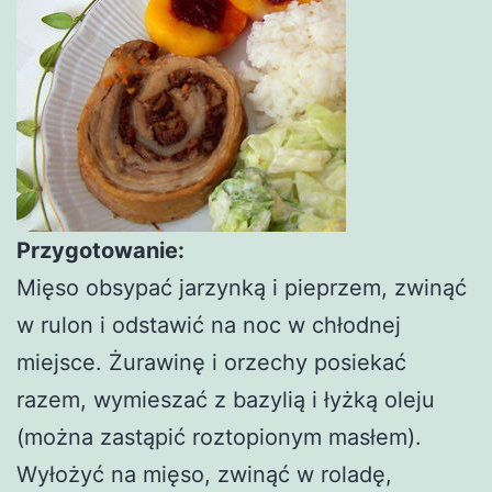
Przygotowanie:
Mięso obsypać jarzynką i pieprzem, zwinąć
w rulon i odstawić na noc w chłodnej
miejsce. Żurawinę i orzechy posiekać
razem, wymieszać z bazylią i łyżką oleju
(można zastąpić roztopionym masłem).
Wyłożyć na mięso, zwinąć w roladę,