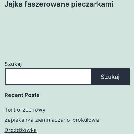
Jajka faszerowane pieczarkami
Szukaj
Szukaj
Recent Posts
Tort orzechowy
Zapiekanka ziemniaczano-brokułowa
Drożdżówka