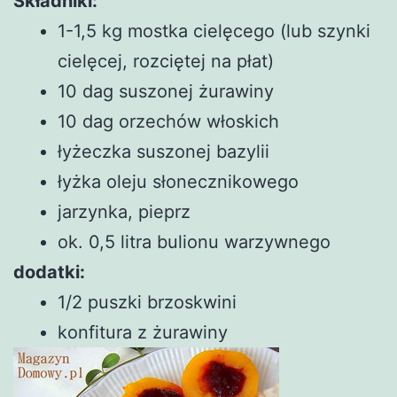
Składniki:
1-1,5 kg mostka cielęcego (lub szynki
cielęcej, rozciętej na płat)
10 dag suszonej żurawiny
10 dag orzechów włoskich
łyżeczka suszonej bazylii
łyżka oleju słonecznikowego
jarzynka, pieprz
ok. 0,5 litra bulionu warzywnego
dodatki:
1/2 puszki brzoskwini
konfitura z żurawiny