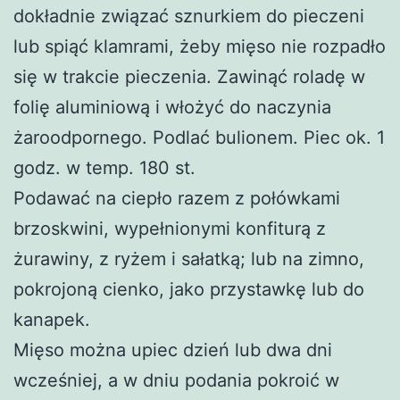
dokładnie związać sznurkiem do pieczeni
lub spiąć klamrami, żeby mięso nie rozpadło
się w trakcie pieczenia. Zawinąć roladę w
folię aluminiową i włożyć do naczynia
żaroodpornego. Podlać bulionem. Piec ok. 1
godz. w temp. 180 st.
Podawać na ciepło razem z połówkami
brzoskwini, wypełnionymi konfiturą z
żurawiny, z ryżem i sałatką; lub na zimno,
pokrojoną cienko, jako przystawkę lub do
kanapek.
Mięso można upiec dzień lub dwa dni
wcześniej, a w dniu podania pokroić w