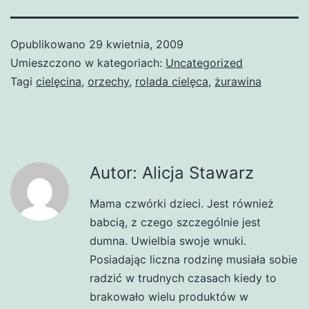
Opublikowano
29 kwietnia, 2009
Umieszczono w kategoriach:
Uncategorized
Tagi
cielęcina
,
orzechy
,
rolada cielęca
,
żurawina
Autor: Alicja Stawarz
Mama czwórki dzieci. Jest również
babcią, z czego szczególnie jest
dumna. Uwielbia swoje wnuki.
Posiadając liczna rodzinę musiała sobie
radzić w trudnych czasach kiedy to
brakowało wielu produktów w