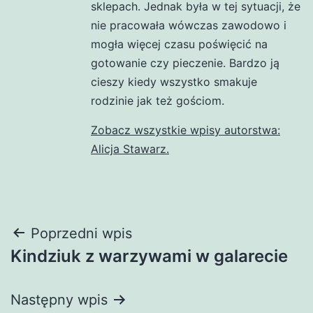
sklepach. Jednak była w tej sytuacji, że
nie pracowała wówczas zawodowo i
mogła więcej czasu poświęcić na
gotowanie czy pieczenie. Bardzo ją
cieszy kiedy wszystko smakuje
rodzinie jak też gościom.
Zobacz wszystkie wpisy autorstwa:
Alicja Stawarz.
Nawigacja
Poprzedni wpis
Kindziuk z warzywami w galarecie
wpisu
Następny wpis