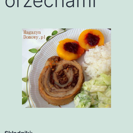
orzechami