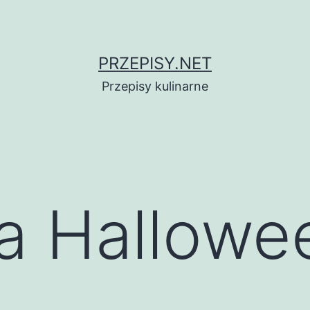
PRZEPISY.NET
Przepisy kulinarne
 Hallowee