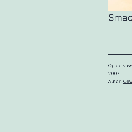
Smac
Opubliko
2007
Autor:
Oli