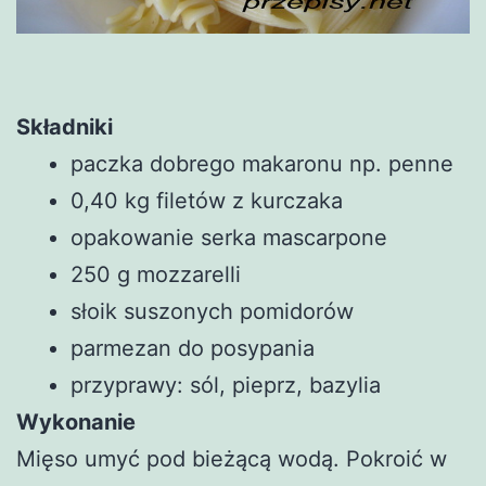
Składniki
paczka dobrego makaronu np. penne
0,40 kg filetów z kurczaka
opakowanie serka mascarpone
250 g mozzarelli
słoik suszonych pomidorów
parmezan do posypania
przyprawy: sól, pieprz, bazylia
Wykonanie
Mięso umyć pod bieżącą wodą. Pokroić w