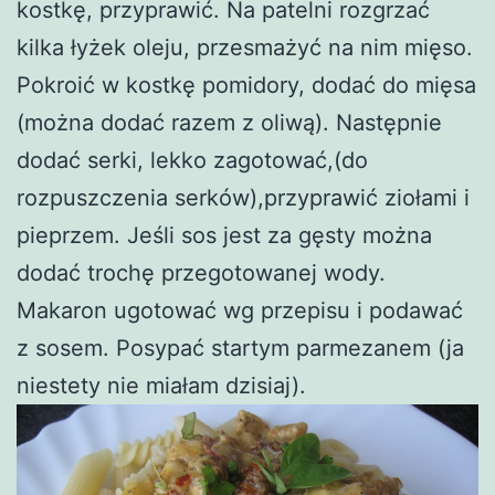
kostkę, przyprawić. Na patelni rozgrzać
kilka łyżek oleju, przesmażyć na nim mięso.
Pokroić w kostkę pomidory, dodać do mięsa
(można dodać razem z oliwą). Następnie
dodać serki, lekko zagotować,(do
rozpuszczenia serków),przyprawić ziołami i
pieprzem. Jeśli sos jest za gęsty można
dodać trochę przegotowanej wody.
Makaron ugotować wg przepisu i podawać
z sosem. Posypać startym parmezanem (ja
niestety nie miałam dzisiaj).