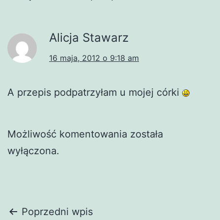
Alicja Stawarz
16 maja, 2012 o 9:18 am
A przepis podpatrzyłam u mojej córki
Możliwość komentowania została
wyłączona.
Nawigacja
Poprzedni wpis