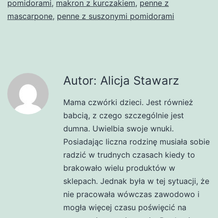
pomidorami
,
makron z kurczakiem
,
penne z
mascarpone
,
penne z suszonymi pomidorami
Autor: Alicja Stawarz
Mama czwórki dzieci. Jest również
babcią, z czego szczególnie jest
dumna. Uwielbia swoje wnuki.
Posiadając liczna rodzinę musiała sobie
radzić w trudnych czasach kiedy to
brakowało wielu produktów w
sklepach. Jednak była w tej sytuacji, że
nie pracowała wówczas zawodowo i
mogła więcej czasu poświęcić na