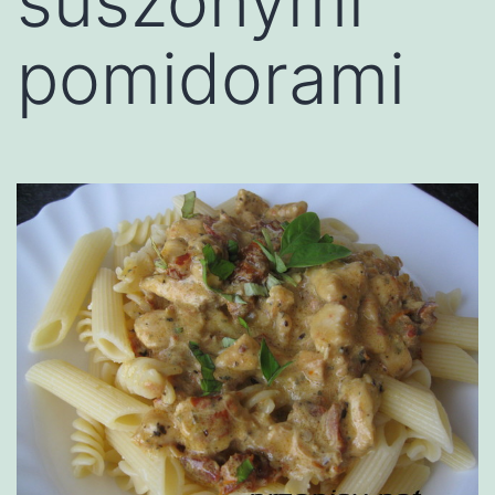
suszonymi
pomidorami