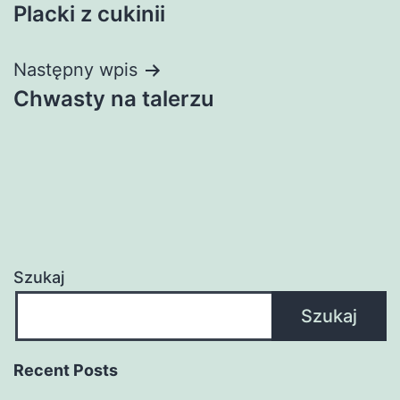
Placki z cukinii
wpisu
Następny wpis
Chwasty na talerzu
Szukaj
Szukaj
Recent Posts