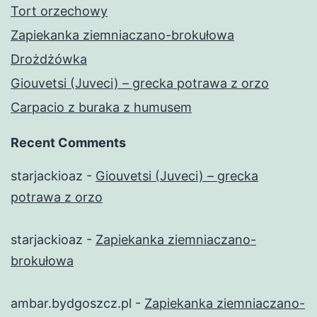
Tort orzechowy
Zapiekanka ziemniaczano-brokułowa
Drożdżówka
Giouvetsi (Juveci) – grecka potrawa z orzo
Carpacio z buraka z humusem
Recent Comments
starjackioaz
-
Giouvetsi (Juveci) – grecka
potrawa z orzo
starjackioaz
-
Zapiekanka ziemniaczano-
brokułowa
ambar.bydgoszcz.pl
-
Zapiekanka ziemniaczano-